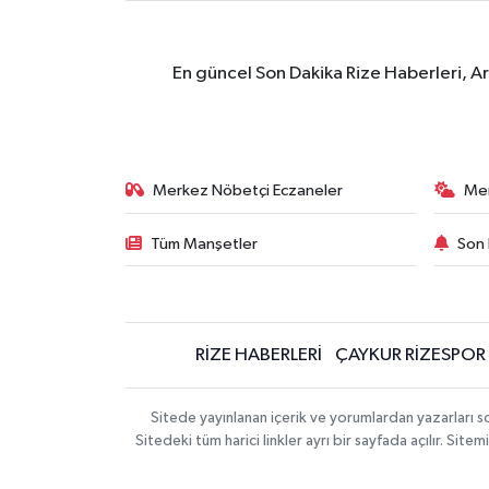
En güncel Son Dakika Rize Haberleri, A
Merkez Nöbetçi Eczaneler
Me
Tüm Manşetler
Son 
RİZE HABERLERİ
ÇAYKUR RİZESPOR
Sitede yayınlanan içerik ve yorumlardan yazarları
Sitedeki tüm harici linkler ayrı bir sayfada açılır. Si