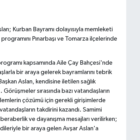
Aslan; Kurban Bayramı dolayısıyla memleketi
 programını Pınarbaşı ve Tomarza ilçelerinde
programı kapsamında Aile Çay Bahçesi'nde
larla bir araya gelerek bayramlarını tebrik
Başkan Aslan, kendisine iletilen sağlık
di. Görüşmeler sırasında bazı vatandaşların
oblemlerin çözümü için gerekli girişimlerde
vatandaşların takdirini kazandı. Samimi
beraberlik ve dayanışma mesajları verilirken;
ileriyle bir araya gelen Avşar Aslan'a