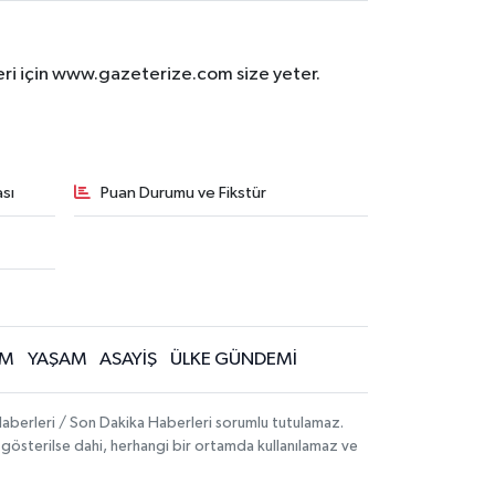
eri için www.gazeterize.com size yeter.
sı
Puan Durumu ve Fikstür
İM
YAŞAM
ASAYİŞ
ÜLKE GÜNDEMİ
aberleri / Son Dakika Haberleri sorumlu tutulamaz.
ak gösterilse dahi, herhangi bir ortamda kullanılamaz ve