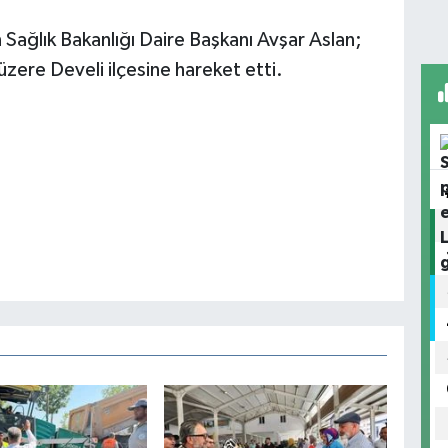
ağlık Bakanlığı Daire Başkanı Avşar Aslan;
zere Develi ilçesine hareket etti.