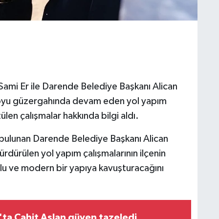
ami Er ile Darende Belediye Başkanı Alican
oyu güzergahında devam eden yol yapım
ülen çalışmalar hakkında bilgi aldı.
 bulunan Darende Belediye Başkanı Alican
dürülen yol yapım çalışmalarının ilçenin
rlu ve modern bir yapıya kavuşturacağını
ta Cahit Aslan güven tazeledi