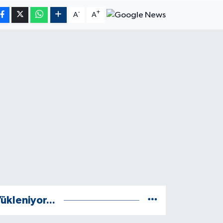
-
+
A
A
ükleniyor...