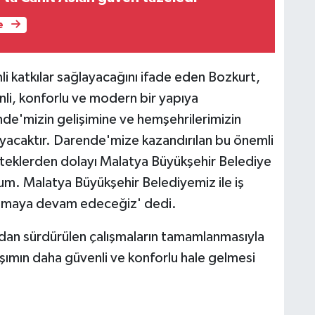
e
i katkılar sağlayacağını ifade eden Bozkurt,
enli, konforlu ve modern bir yapıya
de'mizin gelişimine ve hemşehrilerimizin
ayacaktır. Darende'mize kazandırılan bu önemli
steklerden dolayı Malatya Büyükşehir Belediye
um. Malatya Büyükşehir Belediyemiz ile iş
alışmaya devam edeceğiz' dedi.
ndan sürdürülen çalışmaların tamamlanmasıyla
ımın daha güvenli ve konforlu hale gelmesi