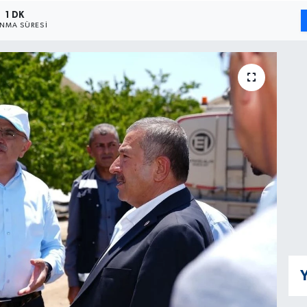
1 DK
NMA SÜRESI
Y