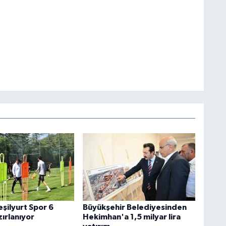
şilyurt Spor 6
Büyükşehir Belediyesinden
zırlanıyor
Hekimhan'a 1,5 milyar lira