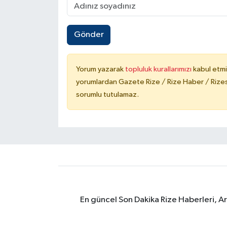
Gönder
Yorum yazarak
topluluk kurallarımızı
kabul etmi
yorumlardan Gazete Rize / Rize Haber / Rizesp
sorumlu tutulamaz.
En güncel Son Dakika Rize Haberleri, A