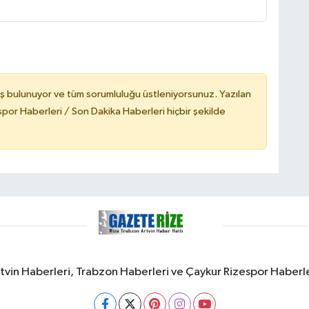
ş bulunuyor ve tüm sorumluluğu üstleniyorsunuz. Yazılan
or Haberleri / Son Dakika Haberleri hiçbir şekilde
rtvin Haberleri, Trabzon Haberleri ve Çaykur Rizespor Haberl