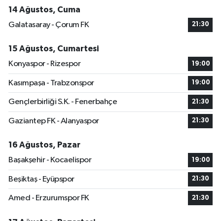
14 Ağustos, Cuma
Galatasaray - Çorum FK
21:30
15 Ağustos, Cumartesi
Konyaspor - Rizespor
19:00
Kasımpaşa - Trabzonspor
19:00
Gençlerbirliği S.K. - Fenerbahçe
21:30
Gaziantep FK - Alanyaspor
21:30
16 Ağustos, Pazar
Başakşehir - Kocaelispor
19:00
Beşiktaş - Eyüpspor
21:30
Amed - Erzurumspor FK
21:30