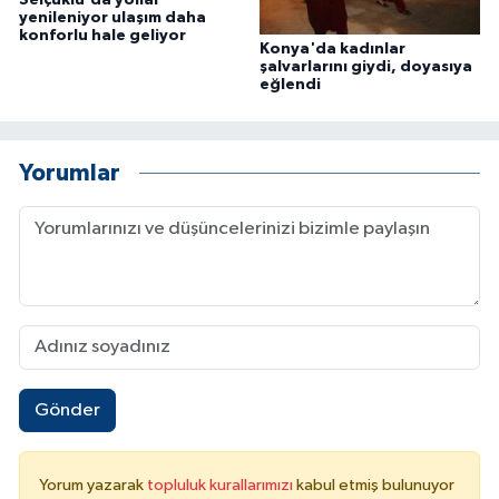
yenileniyor ulaşım daha
konforlu hale geliyor
Konya'da kadınlar
şalvarlarını giydi, doyasıya
eğlendi
Yorumlar
Gönder
Yorum yazarak
topluluk kurallarımızı
kabul etmiş bulunuyor