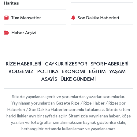
Haritası
Tüm Manşetler
Son Dakika Haberleri
Haber Arşivi
RİZE HABERLERİ
ÇAYKUR RİZESPOR
SPOR HABERLERİ
BÖLGEMİZ
POLİTİKA
EKONOMİ
EĞİTİM
YAŞAM
ASAYİŞ
ÜLKE GÜNDEMİ
Sitede yayınlanan içerik ve yorumlardan yazarları sorumludur.
Yayınlanan yorumlardan Gazete Rize / Rize Haber / Rizespor
Haberleri / Son Dakika Haberleri sorumlu tutulamaz. Sitedeki tüm
harici linkler ayrı bir sayfada açılır. Sitemizde yayınlanan haber, köşe
yazıları ve fotoğraflar izin alınmaksızın kaynak gösterilse dahi,
herhangi bir ortamda kullanılamaz ve yayınlanamaz