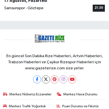
17 Ağustos, Pazartesi
Samsunspor - Göztepe
21:30
En güncel Son Dakika Rize Haberleri, Artvin Haberleri,
Trabzon Haberleri ve Çaykur Rizespor Haberleri için
www.gazeterize.com size yeter.
Merkez Nöbetçi Eczaneler
Merkez Hava Durumu
Merkez Trafik Yoğunluk
Puan Durumu ve Fikstür