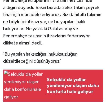
Fenerbahçe kulüplerinin itirazları neticesinde
aldığını söyledi. Bakın burada sekiz takım çeyrek
finali için mücadele ediyoruz. Biz dahil altı takımın
ne böyle bir itirazı var, ne bu yapılanı haklı
buluyorlar. Ne yazık ki Galatasaray ve
Fenerbahçe takımının itirazlarını federasyon
dikkate almış' dedi.
'Bu yapılan haksızlığın, hukuksuzluğun
düzeltileceğini düşünüyoruz'
Selçuklu'da yollar
yenileniyor ulaşım daha
konforlu hale geliyor