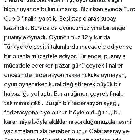
ÜLKE GÜNDEMİ
hiçbir uyarıda bulunulmamış. Biz nisan ayında Euro
Cup 3 finalini yaptık. Beşiktaş olarak kupayı
YAŞAM
kazandık. Burada da oyuncumuz yine bir engel
puanıyla oynadı. Oyuncumuz 12 yıldır da
YEREL
Türkiye'de çeşitli takımlarda mücadele ediyor ve
Yerel Haberler
bir puanla mücadele ediyor. Bir engel puanıyla
mücadele ederken pazar günü çeyrek finaller
öncesinde federasyon hakka hukuka uymayan,
oyun oynanırken kural değiştirerek büyük bir
haksızlığa yol açtı. Buna rağmen çeyrek finale
takımımız çıktı. Bu işin bir federasyon ayağı,
federasyona niye bunun böyle olduğunu, bu
kararı niye böyle aldıklarını sorduğumuzda resmi
yazışmalarımızla beraber bunun Galatasaray ve