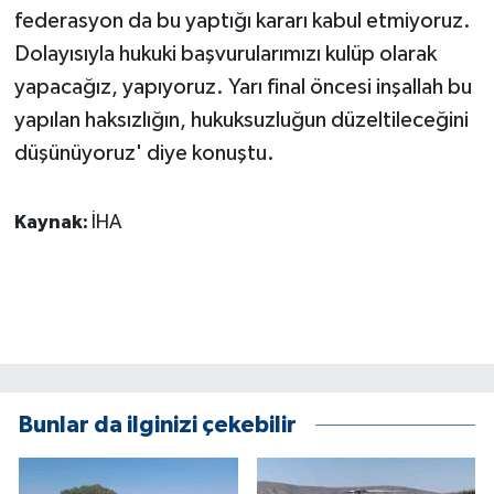
federasyon da bu yaptığı kararı kabul etmiyoruz.
Dolayısıyla hukuki başvurularımızı kulüp olarak
yapacağız, yapıyoruz. Yarı final öncesi inşallah bu
yapılan haksızlığın, hukuksuzluğun düzeltileceğini
düşünüyoruz' diye konuştu.
Kaynak:
İHA
Bunlar da ilginizi çekebilir