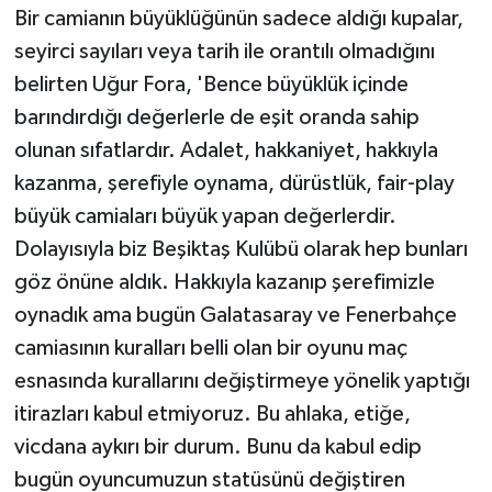
Bir camianın büyüklüğünün sadece aldığı kupalar,
seyirci sayıları veya tarih ile orantılı olmadığını
belirten Uğur Fora, 'Bence büyüklük içinde
barındırdığı değerlerle de eşit oranda sahip
olunan sıfatlardır. Adalet, hakkaniyet, hakkıyla
kazanma, şerefiyle oynama, dürüstlük, fair-play
büyük camiaları büyük yapan değerlerdir.
Dolayısıyla biz Beşiktaş Kulübü olarak hep bunları
göz önüne aldık. Hakkıyla kazanıp şerefimizle
oynadık ama bugün Galatasaray ve Fenerbahçe
camiasının kuralları belli olan bir oyunu maç
esnasında kurallarını değiştirmeye yönelik yaptığı
itirazları kabul etmiyoruz. Bu ahlaka, etiğe,
vicdana aykırı bir durum. Bunu da kabul edip
bugün oyuncumuzun statüsünü değiştiren