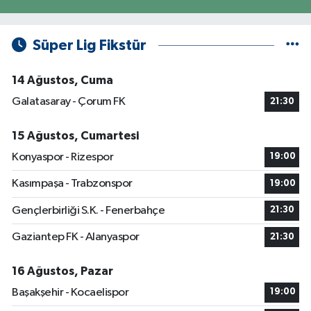
Süper Lig Fikstür
14 Ağustos, Cuma
Galatasaray - Çorum FK
21:30
15 Ağustos, Cumartesi
Konyaspor - Rizespor
19:00
Kasımpaşa - Trabzonspor
19:00
Gençlerbirliği S.K. - Fenerbahçe
21:30
Gaziantep FK - Alanyaspor
21:30
16 Ağustos, Pazar
Başakşehir - Kocaelispor
19:00