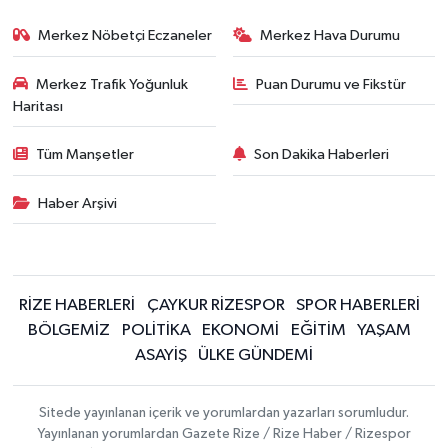
Merkez Nöbetçi Eczaneler
Merkez Hava Durumu
Merkez Trafik Yoğunluk
Puan Durumu ve Fikstür
Haritası
Tüm Manşetler
Son Dakika Haberleri
Haber Arşivi
RİZE HABERLERİ
ÇAYKUR RİZESPOR
SPOR HABERLERİ
BÖLGEMİZ
POLİTİKA
EKONOMİ
EĞİTİM
YAŞAM
ASAYİŞ
ÜLKE GÜNDEMİ
Sitede yayınlanan içerik ve yorumlardan yazarları sorumludur.
Yayınlanan yorumlardan Gazete Rize / Rize Haber / Rizespor