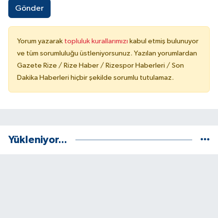
Gönder
Yorum yazarak
topluluk kurallarımızı
kabul etmiş bulunuyor
ve tüm sorumluluğu üstleniyorsunuz. Yazılan yorumlardan
Gazete Rize / Rize Haber / Rizespor Haberleri / Son
Dakika Haberleri hiçbir şekilde sorumlu tutulamaz.
Yükleniyor...