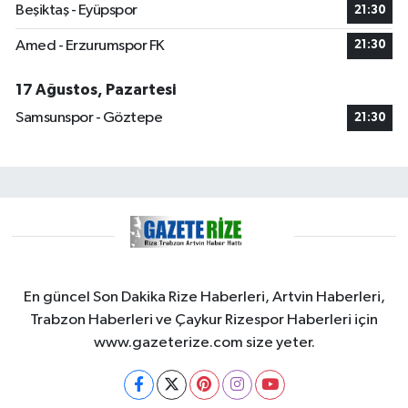
Beşiktaş - Eyüpspor
21:30
Amed - Erzurumspor FK
21:30
17 Ağustos, Pazartesi
Samsunspor - Göztepe
21:30
En güncel Son Dakika Rize Haberleri, Artvin Haberleri,
Trabzon Haberleri ve Çaykur Rizespor Haberleri için
www.gazeterize.com size yeter.