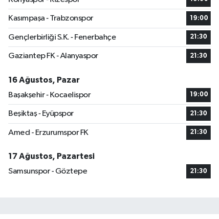
Kasımpaşa - Trabzonspor
19:00
Gençlerbirliği S.K. - Fenerbahçe
21:30
Gaziantep FK - Alanyaspor
21:30
16 Ağustos, Pazar
Başakşehir - Kocaelispor
19:00
Beşiktaş - Eyüpspor
21:30
Amed - Erzurumspor FK
21:30
17 Ağustos, Pazartesi
Samsunspor - Göztepe
21:30