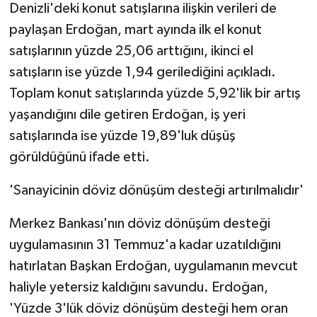
Denizli'deki konut satışlarına ilişkin verileri de
ÜLKE GÜNDEMİ
paylaşan Erdoğan, mart ayında ilk el konut
YAŞAM
satışlarının yüzde 25,06 arttığını, ikinci el
satışların ise yüzde 1,94 gerilediğini açıkladı.
YEREL
Toplam konut satışlarında yüzde 5,92'lik bir artış
yaşandığını dile getiren Erdoğan, iş yeri
Yerel Haberler
satışlarında ise yüzde 19,89'luk düşüş
görüldüğünü ifade etti.
'Sanayicinin döviz dönüşüm desteği artırılmalıdır'
Merkez Bankası'nın döviz dönüşüm desteği
uygulamasının 31 Temmuz'a kadar uzatıldığını
hatırlatan Başkan Erdoğan, uygulamanın mevcut
haliyle yetersiz kaldığını savundu. Erdoğan,
'Yüzde 3'lük döviz dönüşüm desteği hem oran