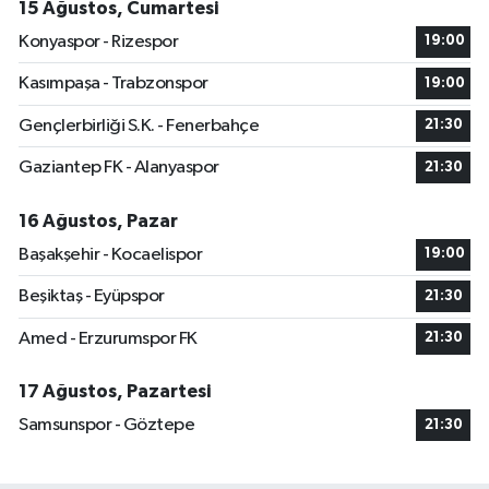
15 Ağustos, Cumartesi
Konyaspor - Rizespor
19:00
Kasımpaşa - Trabzonspor
19:00
Gençlerbirliği S.K. - Fenerbahçe
21:30
Gaziantep FK - Alanyaspor
21:30
16 Ağustos, Pazar
Başakşehir - Kocaelispor
19:00
Beşiktaş - Eyüpspor
21:30
Amed - Erzurumspor FK
21:30
17 Ağustos, Pazartesi
Samsunspor - Göztepe
21:30