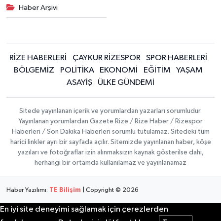
Haber Arşivi
RİZE HABERLERİ
ÇAYKUR RİZESPOR
SPOR HABERLERİ
BÖLGEMİZ
POLİTİKA
EKONOMİ
EĞİTİM
YAŞAM
ASAYİŞ
ÜLKE GÜNDEMİ
Sitede yayınlanan içerik ve yorumlardan yazarları sorumludur.
Yayınlanan yorumlardan Gazete Rize / Rize Haber / Rizespor
Haberleri / Son Dakika Haberleri sorumlu tutulamaz. Sitedeki tüm
harici linkler ayrı bir sayfada açılır. Sitemizde yayınlanan haber, köşe
yazıları ve fotoğraflar izin alınmaksızın kaynak gösterilse dahi,
herhangi bir ortamda kullanılamaz ve yayınlanamaz
Haber Yazılımı:
TE Bilişim
| Copyright © 2026
En iyi site deneyimi sağlamak için çerezlerden