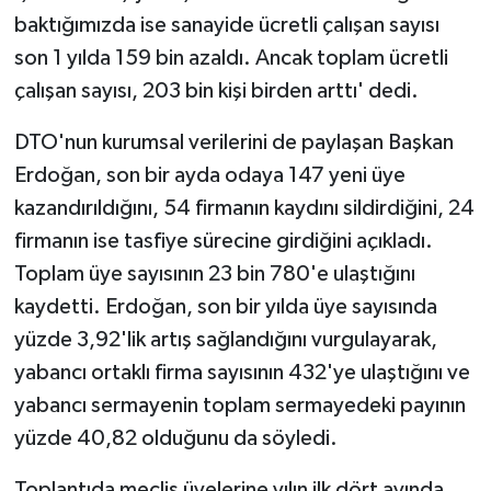
baktığımızda ise sanayide ücretli çalışan sayısı
son 1 yılda 159 bin azaldı. Ancak toplam ücretli
çalışan sayısı, 203 bin kişi birden arttı' dedi.
DTO'nun kurumsal verilerini de paylaşan Başkan
Erdoğan, son bir ayda odaya 147 yeni üye
kazandırıldığını, 54 firmanın kaydını sildirdiğini, 24
firmanın ise tasfiye sürecine girdiğini açıkladı.
Toplam üye sayısının 23 bin 780'e ulaştığını
kaydetti. Erdoğan, son bir yılda üye sayısında
yüzde 3,92'lik artış sağlandığını vurgulayarak,
yabancı ortaklı firma sayısının 432'ye ulaştığını ve
yabancı sermayenin toplam sermayedeki payının
yüzde 40,82 olduğunu da söyledi.
Toplantıda meclis üyelerine yılın ilk dört ayında