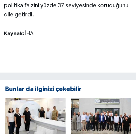
politika faizini yüzde 37 seviyesinde koruduğunu
dile getirdi.
Kaynak:
İHA
Bunlar da ilginizi çekebilir