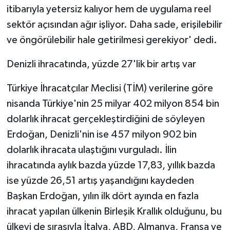
itibarıyla yetersiz kalıyor hem de uygulama reel
sektör açısından ağır işliyor. Daha sade, erişilebilir
ve öngörülebilir hale getirilmesi gerekiyor' dedi.
Denizli ihracatında, yüzde 27'lik bir artış var
Türkiye İhracatçılar Meclisi (TİM) verilerine göre
nisanda Türkiye'nin 25 milyar 402 milyon 854 bin
dolarlık ihracat gerçekleştirdiğini de söyleyen
Erdoğan, Denizli'nin ise 457 milyon 902 bin
dolarlık ihracata ulaştığını vurguladı. İlin
ihracatında aylık bazda yüzde 17,83, yıllık bazda
ise yüzde 26,51 artış yaşandığını kaydeden
Başkan Erdoğan, yılın ilk dört ayında en fazla
ihracat yapılan ülkenin Birleşik Krallık olduğunu, bu
ülkeyi de sırasıyla İtalya, ABD, Almanya, Fransa ve