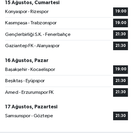
15 Ağustos, Cumartesi
Konyaspor - Rizespor
19:00
Kasımpaşa - Trabzonspor
19:00
Gençlerbirliği S.K. - Fenerbahçe
21:30
Gaziantep FK - Alanyaspor
21:30
16 Ağustos, Pazar
Başakşehir - Kocaelispor
19:00
Beşiktaş - Eyüpspor
21:30
Amed - Erzurumspor FK
21:30
17 Ağustos, Pazartesi
Samsunspor - Göztepe
21:30