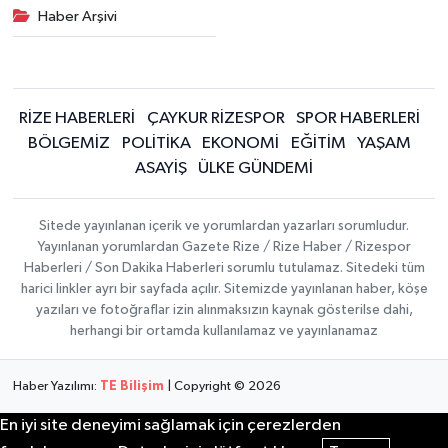
Haber Arşivi
RİZE HABERLERİ
ÇAYKUR RİZESPOR
SPOR HABERLERİ
BÖLGEMİZ
POLİTİKA
EKONOMİ
EĞİTİM
YAŞAM
ASAYİŞ
ÜLKE GÜNDEMİ
Sitede yayınlanan içerik ve yorumlardan yazarları sorumludur.
Yayınlanan yorumlardan Gazete Rize / Rize Haber / Rizespor
Haberleri / Son Dakika Haberleri sorumlu tutulamaz. Sitedeki tüm
harici linkler ayrı bir sayfada açılır. Sitemizde yayınlanan haber, köşe
yazıları ve fotoğraflar izin alınmaksızın kaynak gösterilse dahi,
herhangi bir ortamda kullanılamaz ve yayınlanamaz
Haber Yazılımı:
TE Bilişim
| Copyright © 2026
En iyi site deneyimi sağlamak için çerezlerden