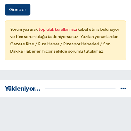
Gönder
Yorum yazarak
topluluk kurallarımızı
kabul etmiş bulunuyor
ve tüm sorumluluğu üstleniyorsunuz. Yazılan yorumlardan
Gazete Rize / Rize Haber / Rizespor Haberleri / Son
Dakika Haberleri hiçbir şekilde sorumlu tutulamaz.
Yükleniyor...