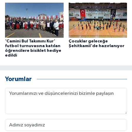
'Camini Bul Takımını Kur'
Çocuklar geleceğe
futbol turnuvasına katılan
Şehitkamil'de hazırlanıyor
öğrencilere bisiklet hediye
edildi
Yorumlar