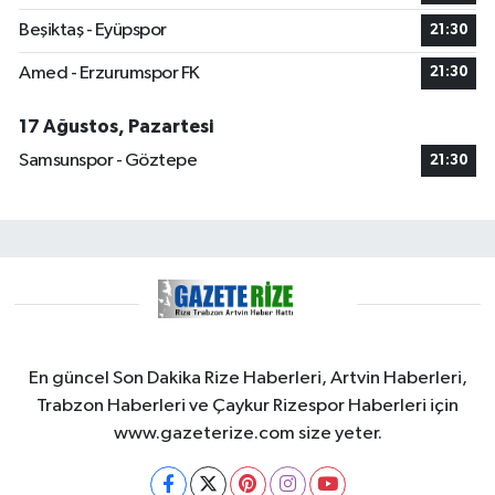
Beşiktaş - Eyüpspor
21:30
Amed - Erzurumspor FK
21:30
17 Ağustos, Pazartesi
Samsunspor - Göztepe
21:30
En güncel Son Dakika Rize Haberleri, Artvin Haberleri,
Trabzon Haberleri ve Çaykur Rizespor Haberleri için
www.gazeterize.com size yeter.