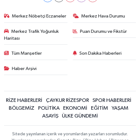
Merkez Nöbetçi Eczaneler
Merkez Hava Durumu
Merkez Trafik Yoğunluk
Puan Durumu ve Fikstür
Haritası
Tüm Manşetler
Son Dakika Haberleri
Haber Arşivi
RİZE HABERLERİ
ÇAYKUR RİZESPOR
SPOR HABERLERİ
BÖLGEMİZ
POLİTİKA
EKONOMİ
EĞİTİM
YAŞAM
ASAYİŞ
ÜLKE GÜNDEMİ
Sitede yayınlanan içerik ve yorumlardan yazarları sorumludur.