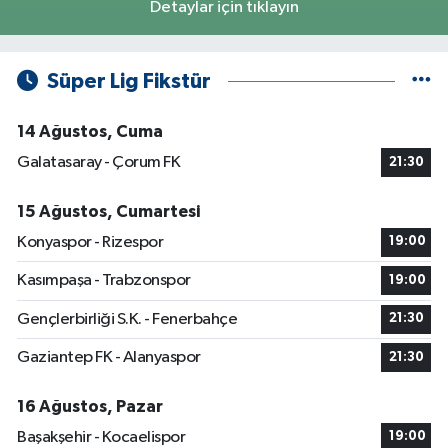
Detaylar için tıklayın
Süper Lig Fikstür
14 Ağustos, Cuma
Galatasaray - Çorum FK
21:30
15 Ağustos, Cumartesi
Konyaspor - Rizespor
19:00
Kasımpaşa - Trabzonspor
19:00
Gençlerbirliği S.K. - Fenerbahçe
21:30
Gaziantep FK - Alanyaspor
21:30
16 Ağustos, Pazar
Başakşehir - Kocaelispor
19:00