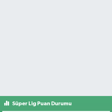
Süper Lig Puan Durumu