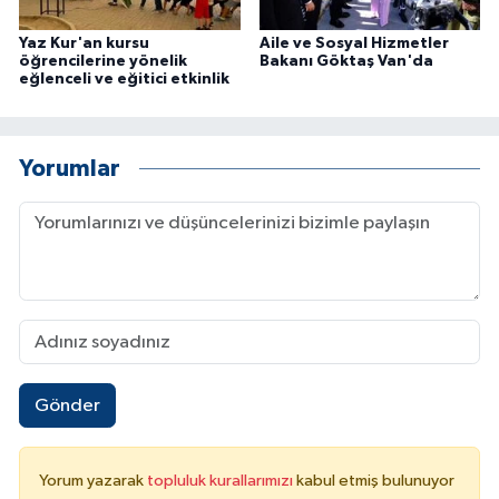
Yaz Kur'an kursu
Aile ve Sosyal Hizmetler
öğrencilerine yönelik
Bakanı Göktaş Van'da
eğlenceli ve eğitici etkinlik
Yorumlar
Gönder
Yorum yazarak
topluluk kurallarımızı
kabul etmiş bulunuyor