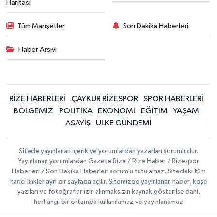
Haritası
Tüm Manşetler
Son Dakika Haberleri
Haber Arşivi
RİZE HABERLERİ
ÇAYKUR RİZESPOR
SPOR HABERLERİ
BÖLGEMİZ
POLİTİKA
EKONOMİ
EĞİTİM
YAŞAM
ASAYİŞ
ÜLKE GÜNDEMİ
Sitede yayınlanan içerik ve yorumlardan yazarları sorumludur.
Yayınlanan yorumlardan Gazete Rize / Rize Haber / Rizespor
Haberleri / Son Dakika Haberleri sorumlu tutulamaz. Sitedeki tüm
harici linkler ayrı bir sayfada açılır. Sitemizde yayınlanan haber, köşe
yazıları ve fotoğraflar izin alınmaksızın kaynak gösterilse dahi,
herhangi bir ortamda kullanılamaz ve yayınlanamaz