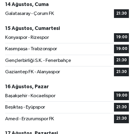
14 Ağustos, Cuma
Galatasaray - Çorum FK
21:30
15 Ağustos, Cumartesi
Konyaspor - Rizespor
19:00
Kasımpaşa - Trabzonspor
19:00
Gençlerbirliği S.K. - Fenerbahçe
21:30
Gaziantep FK - Alanyaspor
21:30
16 Ağustos, Pazar
Başakşehir - Kocaelispor
19:00
Beşiktaş - Eyüpspor
21:30
Amed - Erzurumspor FK
21:30
17 Ağustos, Pazartesi