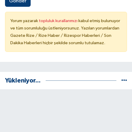
Gönder
Yorum yazarak
topluluk kurallarımızı
kabul etmiş bulunuyor
ve tüm sorumluluğu üstleniyorsunuz. Yazılan yorumlardan
Gazete Rize / Rize Haber / Rizespor Haberleri / Son
Dakika Haberleri hiçbir şekilde sorumlu tutulamaz.
Yükleniyor...