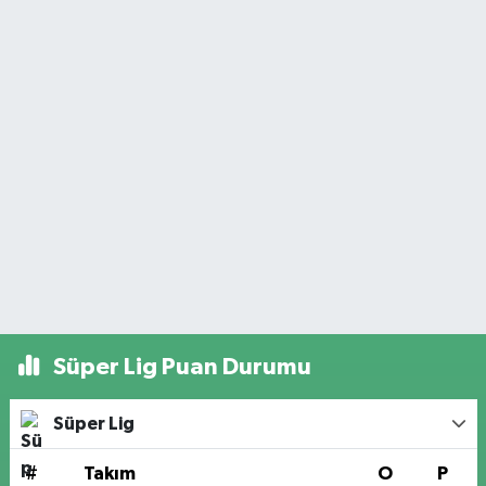
Süper Lig Puan Durumu
Süper Lig
#
Takım
O
P