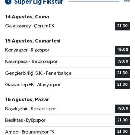
Süper Lig Fikstür
14 Ağustos, Cuma
Galatasaray - Çorum FK
21:30
15 Ağustos, Cumartesi
Konyaspor - Rizespor
19:00
Kasımpaşa - Trabzonspor
19:00
Gençlerbirliği S.K. - Fenerbahçe
21:30
Gaziantep FK - Alanyaspor
21:30
16 Ağustos, Pazar
Başakşehir - Kocaelispor
19:00
Beşiktaş - Eyüpspor
21:30
Amed - Erzurumspor FK
21:30