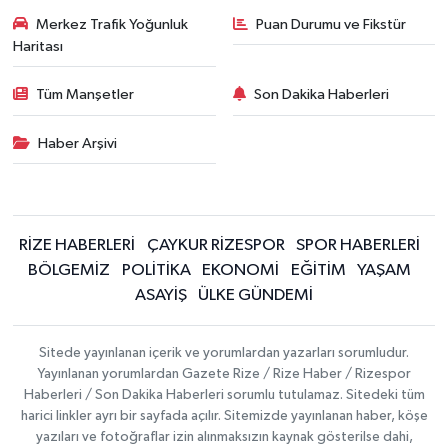
Merkez Trafik Yoğunluk
Puan Durumu ve Fikstür
Haritası
Tüm Manşetler
Son Dakika Haberleri
Haber Arşivi
RİZE HABERLERİ
ÇAYKUR RİZESPOR
SPOR HABERLERİ
BÖLGEMİZ
POLİTİKA
EKONOMİ
EĞİTİM
YAŞAM
ASAYİŞ
ÜLKE GÜNDEMİ
Sitede yayınlanan içerik ve yorumlardan yazarları sorumludur.
Yayınlanan yorumlardan Gazete Rize / Rize Haber / Rizespor
Haberleri / Son Dakika Haberleri sorumlu tutulamaz. Sitedeki tüm
harici linkler ayrı bir sayfada açılır. Sitemizde yayınlanan haber, köşe
yazıları ve fotoğraflar izin alınmaksızın kaynak gösterilse dahi,