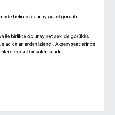
zünde beliren dolunay güzel görüntü
a ile birlikte dolunay net şekilde görüldü.
le açık alanlardan izlendi. Akşam saatlerinde
enlere görsel bir şölen sundu.