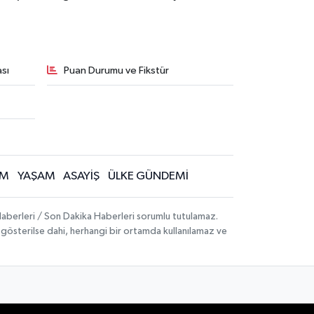
sı
Puan Durumu ve Fikstür
İM
YAŞAM
ASAYİŞ
ÜLKE GÜNDEMİ
aberleri / Son Dakika Haberleri sorumlu tutulamaz.
ak gösterilse dahi, herhangi bir ortamda kullanılamaz ve