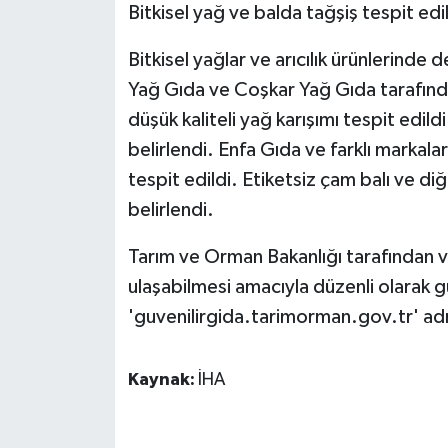
Bitkisel yağ ve balda tağşiş tespit edi
Bitkisel yağlar ve arıcılık ürünlerinde
Yağ Gıda ve Coşkar Yağ Gıda tarafınd
düşük kaliteli yağ karışımı tespit edi
belirlendi. Enfa Gıda ve farklı markala
tespit edildi. Etiketsiz çam balı ve di
belirlendi.
Tarım ve Orman Bakanlığı tarafından va
ulaşabilmesi amacıyla düzenli olarak g
'guvenilirgida.tarimorman.gov.tr' adre
Kaynak:
İHA