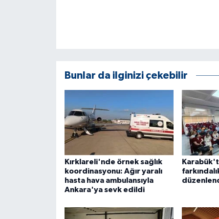
Bunlar da ilginizi çekebilir
Kırklareli'nde örnek sağlık
Karabük't
koordinasyonu: Ağır yaralı
farkındalı
hasta hava ambulansıyla
düzenlen
Ankara'ya sevk edildi