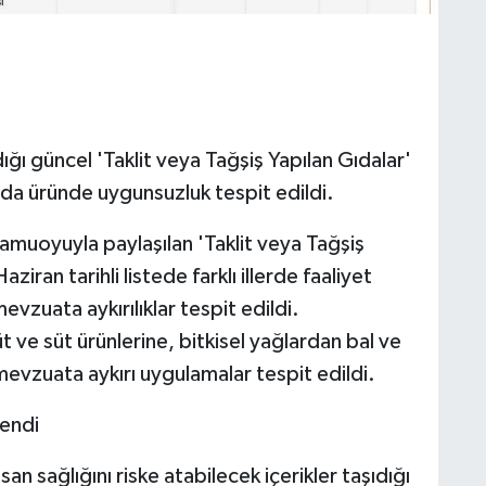
ğı güncel 'Taklit veya Tağşiş Yapılan Gıdalar'
yıda üründe uygunsuzluk tespit edildi.
amuoyuyla paylaşılan 'Taklit veya Tağşiş
ziran tarihli listede farklı illerde faaliyet
vzuata aykırılıklar tespit edildi.
 ve süt ürünlerine, bitkisel yağlardan bal ve
evzuata aykırı uygulamalar tespit edildi.
lendi
an sağlığını riske atabilecek içerikler taşıdığı