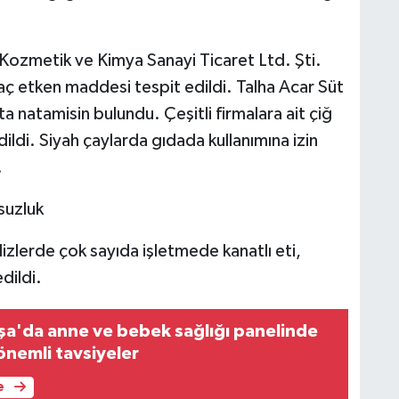
Kozmetik ve Kimya Sanayi Ticaret Ltd. Şti.
laç etken maddesi tespit edildi. Talha Acar Süt
ta natamisin bulundu. Çeşitli firmalara ait çiğ
dildi. Siyah çaylarda gıdada kullanımına izin
.
suzluk
lizlerde çok sayıda işletmede kanatlı eti,
dildi.
a'da anne ve bebek sağlığı panelinde
nemli tavsiyeler
e