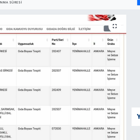
NMA SÜRESI
Y