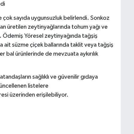
ldi
 de çok sayıda uygunsuzluk belirlendi. Sonkoz
an üretilen zeytinyağlarında tohum yağı ve
ldi. Ödemiş Yöresel zeytinyağında tağşiş
ra ait süzme çiçek ballarında taklit veya tağşiş
ğer bal ürünlerinde de mevzuata aykırılık
tandaşların sağlıklı ve güvenilir gıdaya
üncellenen listelere
si üzerinden erişilebiliyor.