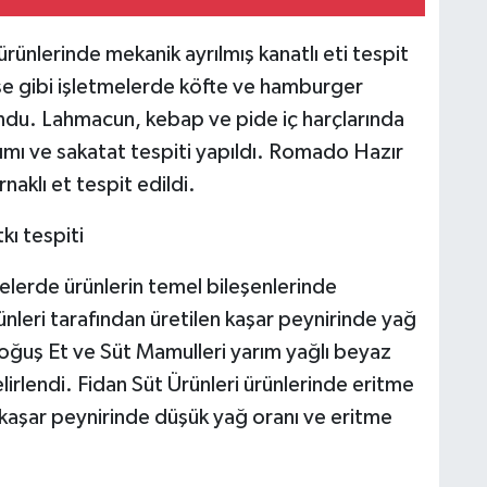
rünlerinde mekanik ayrılmış kanatlı eti tespit
se gibi işletmelerde köfte ve hamburger
lundu. Lahmacun, kebap ve pide iç harçlarında
ışımı ve sakatat tespiti yapıldı. Romado Hazır
aklı et tespit edildi.
kı tespiti
elerde ürünlerin temel bileşenlerinde
nleri tarafından üretilen kaşar peynirinde yağ
Doğuş Et ve Süt Mamulleri yarım yağlı beyaz
irlendi. Fidan Süt Ürünleri ürünlerinde eritme
i kaşar peynirinde düşük yağ oranı ve eritme