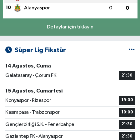
10
Alanyaspor
0
0
Detaylar için tıklayın
Süper Lig Fikstür
14 Ağustos, Cuma
Galatasaray - Çorum FK
21:30
15 Ağustos, Cumartesi
Konyaspor - Rizespor
19:00
Kasımpaşa - Trabzonspor
19:00
Gençlerbirliği S.K. - Fenerbahçe
21:30
Gaziantep FK - Alanyaspor
21:30