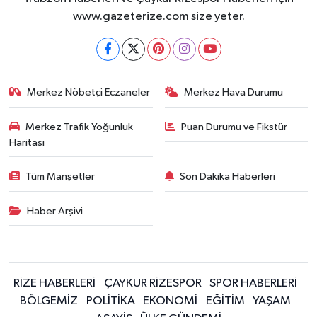
www.gazeterize.com size yeter.
Merkez Nöbetçi Eczaneler
Merkez Hava Durumu
Merkez Trafik Yoğunluk
Puan Durumu ve Fikstür
Haritası
Tüm Manşetler
Son Dakika Haberleri
Haber Arşivi
RİZE HABERLERİ
ÇAYKUR RİZESPOR
SPOR HABERLERİ
BÖLGEMİZ
POLİTİKA
EKONOMİ
EĞİTİM
YAŞAM