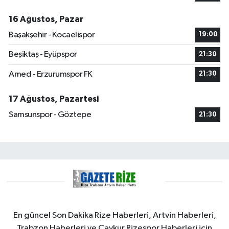
16 Ağustos, Pazar
Başakşehir - Kocaelispor
19:00
Beşiktaş - Eyüpspor
21:30
Amed - Erzurumspor FK
21:30
17 Ağustos, Pazartesi
Samsunspor - Göztepe
21:30
En güncel Son Dakika Rize Haberleri, Artvin Haberleri,
Trabzon Haberleri ve Çaykur Rizespor Haberleri için