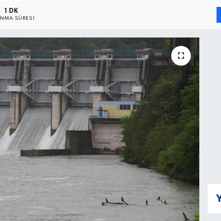
1 DK
NMA SÜRESI
Y