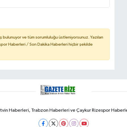
ş bulunuyor ve tüm sorumluluğu üstleniyorsunuz. Yazılan
or Haberleri / Son Dakika Haberleri hiçbir şekilde
rtvin Haberleri, Trabzon Haberleri ve Çaykur Rizespor Haberl