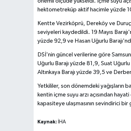
önemli ölçüde yükseldi. İçme suyu açı
KÜLTÜR SANAT
hektometreküp aktif hacimle yüzde 10
MAGAZİN
Kentte Vezirköprü, Dereköy ve Duruça
Otomobil
seviyeleri kaydedildi. 19 Mayıs Baraj
yüzde 92,9 ve Hasan Uğurlu Barajı'nda
POLİTİKA
DSİ'nin güncel verilerine göre Samsun
Sağlık
Uğurlu Barajı yüzde 81,9, Suat Uğurlu
Altınkaya Barajı yüzde 39,5 ve Derben
SİYASET
Yetkililer, son dönemdeki yağışların bar
SPOR HABERLERİ
kentin içme suyu arzı açısından hayat
kapasiteye ulaşmasının sevindirici bir
TEKNOLOJİ
Turizm
Kaynak:
İHA