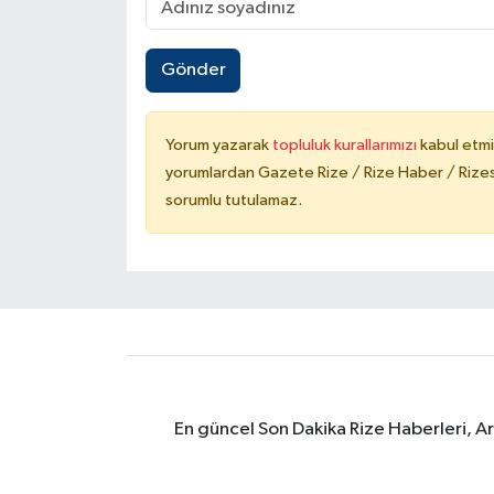
Gönder
Yorum yazarak
topluluk kurallarımızı
kabul etmi
yorumlardan Gazete Rize / Rize Haber / Rizesp
sorumlu tutulamaz.
En güncel Son Dakika Rize Haberleri, A