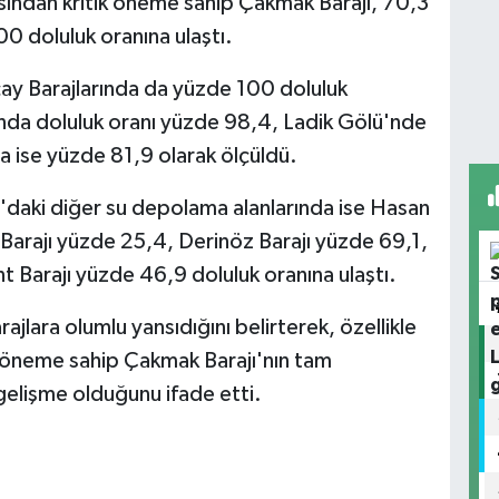
sından kritik öneme sahip Çakmak Barajı, 70,3
0 doluluk oranına ulaştı.
y Barajlarında da yüzde 100 doluluk
ı'nda doluluk oranı yüzde 98,4, Ladik Gölü'nde
 ise yüzde 81,9 olarak ölçüldü.
'daki diğer su depolama alanlarında ise Hasan
 Barajı yüzde 25,4, Derinöz Barajı yüzde 69,1,
t Barajı yüzde 46,9 doluluk oranına ulaştı.
ajlara olumlu yansıdığını belirterek, özellikle
i öneme sahip Çakmak Barajı'nın tam
 gelişme olduğunu ifade etti.