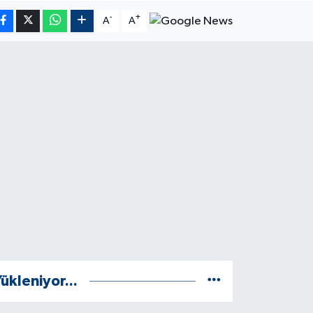
-
+
A
A
ükleniyor...