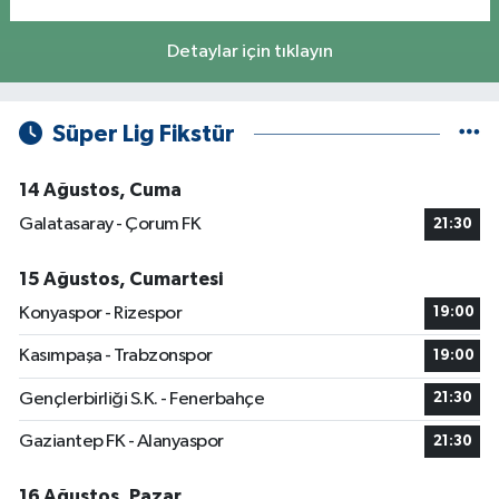
Detaylar için tıklayın
Süper Lig Fikstür
14 Ağustos, Cuma
Galatasaray - Çorum FK
21:30
15 Ağustos, Cumartesi
Konyaspor - Rizespor
19:00
Kasımpaşa - Trabzonspor
19:00
Gençlerbirliği S.K. - Fenerbahçe
21:30
Gaziantep FK - Alanyaspor
21:30
16 Ağustos, Pazar