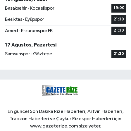
Başakşehir - Kocaelispor
19:00
Beşiktaş - Eyüpspor
21:30
Amed - Erzurumspor FK
21:30
17 Ağustos, Pazartesi
Samsunspor - Göztepe
21:30
En güncel Son Dakika Rize Haberleri, Artvin Haberleri,
Trabzon Haberleri ve Çaykur Rizespor Haberleri için
www.gazeterize.com size yeter.