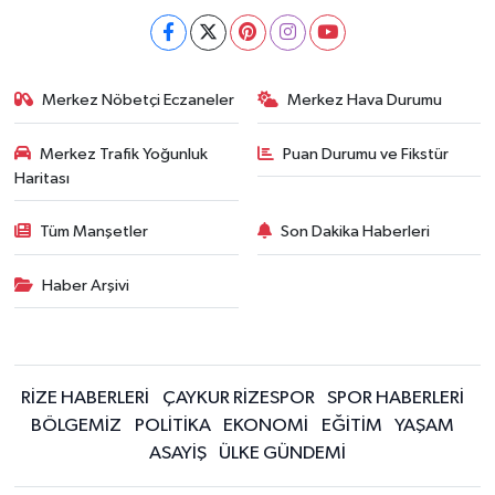
Merkez Nöbetçi Eczaneler
Merkez Hava Durumu
Merkez Trafik Yoğunluk
Puan Durumu ve Fikstür
Haritası
Tüm Manşetler
Son Dakika Haberleri
Haber Arşivi
RİZE HABERLERİ
ÇAYKUR RİZESPOR
SPOR HABERLERİ
BÖLGEMİZ
POLİTİKA
EKONOMİ
EĞİTİM
YAŞAM
ASAYİŞ
ÜLKE GÜNDEMİ