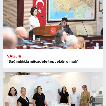
SAĞLIK
'Bağımlılıkla mücadele topyekün olmalı'