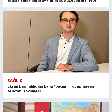
artışları insanların uyarılmışlık düzeyini artırıyor'
SAĞLIK
Ekran bağımlılığına karşı 'bağımlılık yapmayan
telefon' tavsiyesi