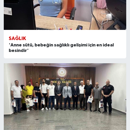
SAĞLIK
'Anne sütü, bebeğin sağlıklı gelişimi için en ideal
besindir'