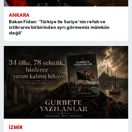
ANKARA
Bakan Fidan: 'Türkiye ile Suriye'nin refah ve
istikrarını birbirinden ayrı görmemiz mümkün
değil'
İZMIR