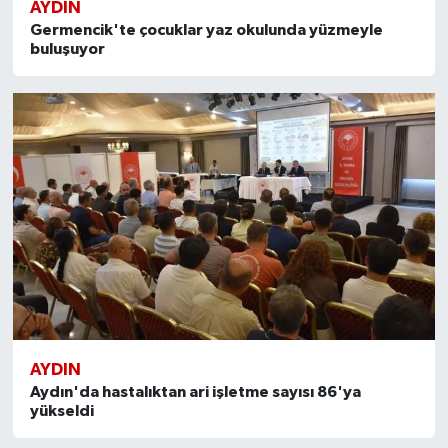
AYDIN
Germencik'te çocuklar yaz okulunda yüzmeyle
buluşuyor
AYDIN
Aydın'da hastalıktan ari işletme sayısı 86'ya
yükseldi