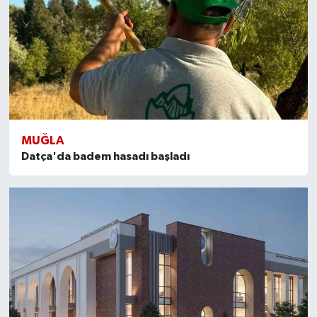
MUĞLA
Datça'da badem hasadı başladı