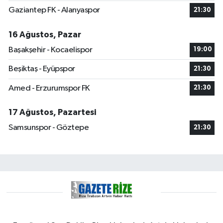
Gaziantep FK - Alanyaspor
21:30
16 Ağustos, Pazar
Başakşehir - Kocaelispor
19:00
Beşiktaş - Eyüpspor
21:30
Amed - Erzurumspor FK
21:30
17 Ağustos, Pazartesi
Samsunspor - Göztepe
21:30