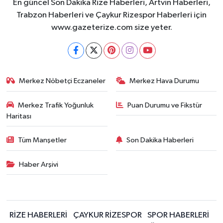
En güncel Son Dakika Rize Haberleri, Artvin Haberleri,
Trabzon Haberleri ve Çaykur Rizespor Haberleri için
www.gazeterize.com size yeter.
Merkez Nöbetçi Eczaneler
Merkez Hava Durumu
Merkez Trafik Yoğunluk
Puan Durumu ve Fikstür
Haritası
Tüm Manşetler
Son Dakika Haberleri
Haber Arşivi
RİZE HABERLERİ
ÇAYKUR RİZESPOR
SPOR HABERLERİ