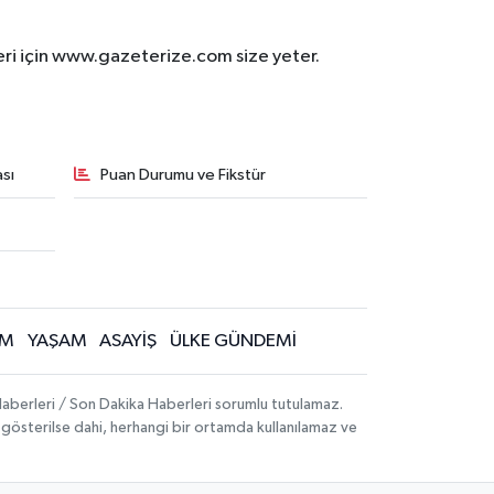
eri için www.gazeterize.com size yeter.
sı
Puan Durumu ve Fikstür
İM
YAŞAM
ASAYİŞ
ÜLKE GÜNDEMİ
aberleri / Son Dakika Haberleri sorumlu tutulamaz.
ak gösterilse dahi, herhangi bir ortamda kullanılamaz ve