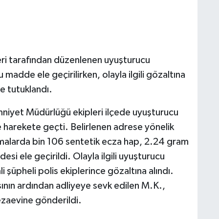
leri tarafından düzenlenen uyuşturucu
dde ele geçirilirken, olayla ilgili gözaltına
e tutuklandı.
mniyet Müdürlüğü ekipleri ilçede uyuşturucu
ne harekete geçti. Belirlenen adrese yönelik
alarda bin 106 sentetik ecza hap, 2.24 gram
desi ele geçirildi. Olayla ilgili uyuşturucu
li şüpheli polis ekiplerince gözaltına alındı.
nın ardından adliyeye sevk edilen M.K.,
ezaevine gönderildi.