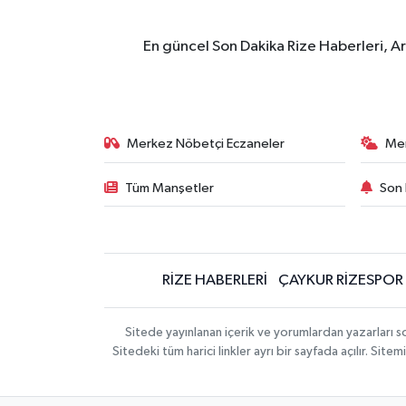
En güncel Son Dakika Rize Haberleri, A
Merkez Nöbetçi Eczaneler
Me
Tüm Manşetler
Son 
RİZE HABERLERİ
ÇAYKUR RİZESPOR
Sitede yayınlanan içerik ve yorumlardan yazarları
Sitedeki tüm harici linkler ayrı bir sayfada açılır. Si