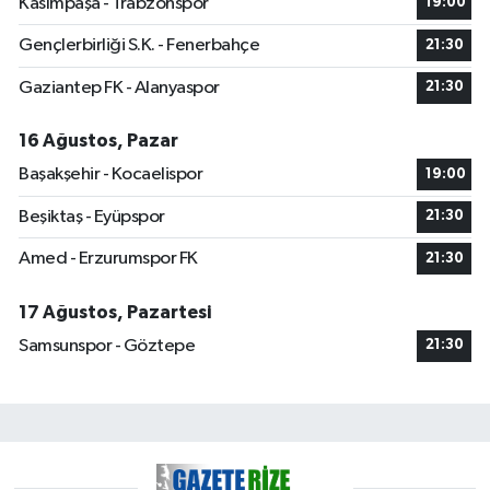
Kasımpaşa - Trabzonspor
19:00
Gençlerbirliği S.K. - Fenerbahçe
21:30
Gaziantep FK - Alanyaspor
21:30
16 Ağustos, Pazar
Başakşehir - Kocaelispor
19:00
Beşiktaş - Eyüpspor
21:30
Amed - Erzurumspor FK
21:30
17 Ağustos, Pazartesi
Samsunspor - Göztepe
21:30