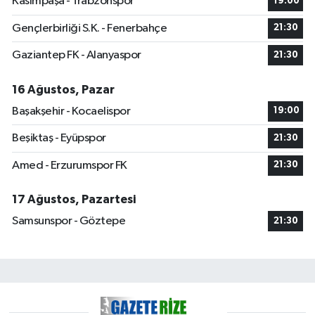
Kasımpaşa - Trabzonspor
19:00
Gençlerbirliği S.K. - Fenerbahçe
21:30
Gaziantep FK - Alanyaspor
21:30
16 Ağustos, Pazar
Başakşehir - Kocaelispor
19:00
Beşiktaş - Eyüpspor
21:30
Amed - Erzurumspor FK
21:30
17 Ağustos, Pazartesi
Samsunspor - Göztepe
21:30