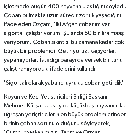
işletmede bugün 400 hayvana ulaştığını söyledi.
Çoban bulmakta uzun süredir zorluk yaşadığını
ifade eden Özçam, 'İki Afgan çobanım var,
sigortalı çalıştırıyorum. Şu anda 60 bin lira maaş
veriyorum. Çoban sıkıntısı bu zamana kadar çok
büyük bir problemdi. Getiriyoruz, kaçıyorlar,
yapamıyorlar. İstediği parayı da versek bir türlü
çalıştıramıyorduk' ifadelerini kullandı.
'Sigortalı olarak yabancı uyruklu çoban getirdik'
Koyun ve Keçi Yetiştiricileri Birliği Başkanı
Mehmet Kürşat Ulusoy da küçükbaş hayvancılıkla
uğraşan yetiştiricilerin en büyük problemlerinden
birinin çoban sorunu olduğunu söyleyerek,
'Cumhurbaşkanımızın, Tarım ve Orman