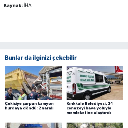
Kaynak:
İHA
Bunlar da ilginizi çekebilir
Çekiciye çarpan kamyon
Kırıkkale Belediyesi, 34
hurdaya döndü: 2 yaralı
cenazeyi hava yoluyla
memleketine ulaştırdı