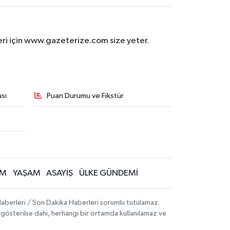
eri için www.gazeterize.com size yeter.
sı
Puan Durumu ve Fikstür
İM
YAŞAM
ASAYİŞ
ÜLKE GÜNDEMİ
aberleri / Son Dakika Haberleri sorumlu tutulamaz.
ak gösterilse dahi, herhangi bir ortamda kullanılamaz ve