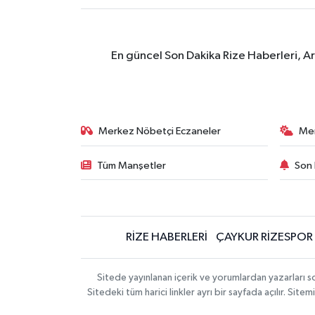
En güncel Son Dakika Rize Haberleri, A
Merkez Nöbetçi Eczaneler
Me
Tüm Manşetler
Son 
RİZE HABERLERİ
ÇAYKUR RİZESPOR
Sitede yayınlanan içerik ve yorumlardan yazarları
Sitedeki tüm harici linkler ayrı bir sayfada açılır. Si