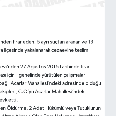
inden firar eden, 5 ayrı suçtan aranan ve 13
iova ilçesinde yakalanarak cezaevine teslim
aevi’nden 27 Ağustos 2015 tarihinde firar
ı için il genelinde yürütülen çalışmalar
 bağlı Acarlar Mahallesi’ndeki adresinde olduğu
ekipleri, C.O’yu Acarlar Mahallesi’ndeki
evk etti.
sten Öldürme, 2 Adet Hükümlü veya Tutuklunun