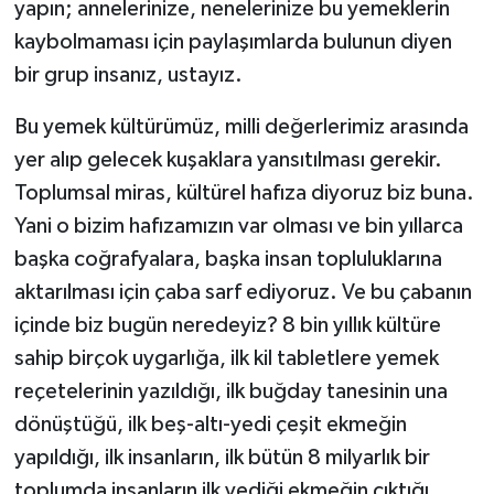
yapın; annelerinize, nenelerinize bu yemeklerin
kaybolmaması için paylaşımlarda bulunun diyen
bir grup insanız, ustayız.
Bu yemek kültürümüz, milli değerlerimiz arasında
yer alıp gelecek kuşaklara yansıtılması gerekir.
Toplumsal miras, kültürel hafıza diyoruz biz buna.
Yani o bizim hafızamızın var olması ve bin yıllarca
başka coğrafyalara, başka insan topluluklarına
aktarılması için çaba sarf ediyoruz. Ve bu çabanın
içinde biz bugün neredeyiz? 8 bin yıllık kültüre
sahip birçok uygarlığa, ilk kil tabletlere yemek
reçetelerinin yazıldığı, ilk buğday tanesinin una
dönüştüğü, ilk beş-altı-yedi çeşit ekmeğin
yapıldığı, ilk insanların, ilk bütün 8 milyarlık bir
toplumda insanların ilk yediği ekmeğin çıktığı