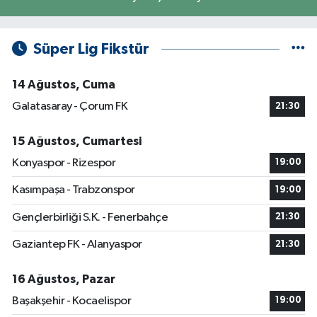
Süper Lig Fikstür
14 Ağustos, Cuma
Galatasaray - Çorum FK
21:30
15 Ağustos, Cumartesi
Konyaspor - Rizespor
19:00
Kasımpaşa - Trabzonspor
19:00
Gençlerbirliği S.K. - Fenerbahçe
21:30
Gaziantep FK - Alanyaspor
21:30
16 Ağustos, Pazar
Başakşehir - Kocaelispor
19:00