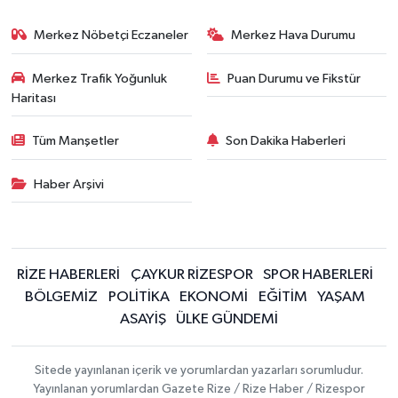
Merkez Nöbetçi Eczaneler
Merkez Hava Durumu
Merkez Trafik Yoğunluk
Puan Durumu ve Fikstür
Haritası
Tüm Manşetler
Son Dakika Haberleri
Haber Arşivi
RİZE HABERLERİ
ÇAYKUR RİZESPOR
SPOR HABERLERİ
BÖLGEMİZ
POLİTİKA
EKONOMİ
EĞİTİM
YAŞAM
ASAYİŞ
ÜLKE GÜNDEMİ
Sitede yayınlanan içerik ve yorumlardan yazarları sorumludur.
Yayınlanan yorumlardan Gazete Rize / Rize Haber / Rizespor