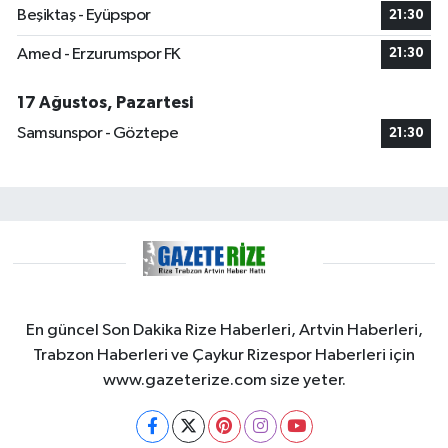
Beşiktaş - Eyüpspor
21:30
Amed - Erzurumspor FK
21:30
17 Ağustos, Pazartesi
Samsunspor - Göztepe
21:30
En güncel Son Dakika Rize Haberleri, Artvin Haberleri,
Trabzon Haberleri ve Çaykur Rizespor Haberleri için
www.gazeterize.com size yeter.