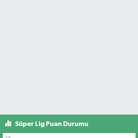
Süper Lig Puan Durumu