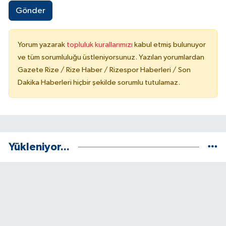
Gönder
Yorum yazarak
topluluk kurallarımızı
kabul etmiş bulunuyor
ve tüm sorumluluğu üstleniyorsunuz. Yazılan yorumlardan
Gazete Rize / Rize Haber / Rizespor Haberleri / Son
Dakika Haberleri hiçbir şekilde sorumlu tutulamaz.
Yükleniyor...