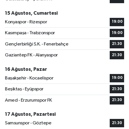
15 Ağustos, Cumartesi
Konyaspor - Rizespor
19:00
Kasımpaşa - Trabzonspor
19:00
Gençlerbirliği S.K. - Fenerbahçe
21:30
Gaziantep FK - Alanyaspor
21:30
16 Ağustos, Pazar
Başakşehir - Kocaelispor
19:00
Beşiktaş - Eyüpspor
21:30
Amed - Erzurumspor FK
21:30
17 Ağustos, Pazartesi
Samsunspor - Göztepe
21:30