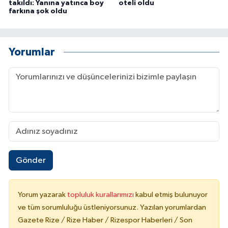
takıldı: Yanına yatınca boy
oteli oldu
farkına şok oldu
Yorumlar
Gönder
Yorum yazarak
topluluk kurallarımızı
kabul etmiş bulunuyor
ve tüm sorumluluğu üstleniyorsunuz. Yazılan yorumlardan
Gazete Rize / Rize Haber / Rizespor Haberleri / Son