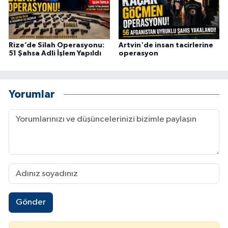
Rize’de Silah Operasyonu:
Artvin'de insan tacirlerine
51 Şahsa Adli İşlem Yapıldı
operasyon
Yorumlar
Gönder