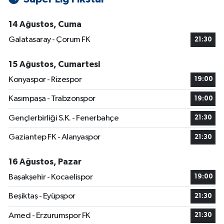
14 Ağustos, Cuma
Galatasaray - Çorum FK
21:30
15 Ağustos, Cumartesi
Konyaspor - Rizespor
19:00
Kasımpaşa - Trabzonspor
19:00
Gençlerbirliği S.K. - Fenerbahçe
21:30
Gaziantep FK - Alanyaspor
21:30
16 Ağustos, Pazar
Başakşehir - Kocaelispor
19:00
Beşiktaş - Eyüpspor
21:30
Amed - Erzurumspor FK
21:30