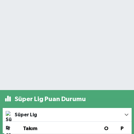
Süper Lig Puan Durumu
Süper Lig
#
Takım
O
P