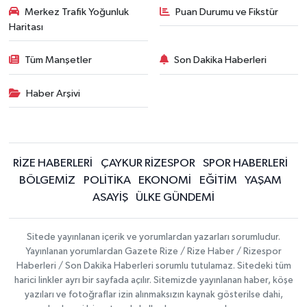
Merkez Trafik Yoğunluk
Puan Durumu ve Fikstür
Haritası
Tüm Manşetler
Son Dakika Haberleri
Haber Arşivi
RİZE HABERLERİ
ÇAYKUR RİZESPOR
SPOR HABERLERİ
BÖLGEMİZ
POLİTİKA
EKONOMİ
EĞİTİM
YAŞAM
ASAYİŞ
ÜLKE GÜNDEMİ
Sitede yayınlanan içerik ve yorumlardan yazarları sorumludur.
Yayınlanan yorumlardan Gazete Rize / Rize Haber / Rizespor
Haberleri / Son Dakika Haberleri sorumlu tutulamaz. Sitedeki tüm
harici linkler ayrı bir sayfada açılır. Sitemizde yayınlanan haber, köşe
yazıları ve fotoğraflar izin alınmaksızın kaynak gösterilse dahi,