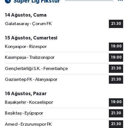
Süper Lig Fikstür
14 Ağustos, Cuma
Galatasaray - Çorum FK
21:30
15 Ağustos, Cumartesi
Konyaspor - Rizespor
19:00
Kasımpaşa - Trabzonspor
19:00
Gençlerbirliği S.K. - Fenerbahçe
21:30
Gaziantep FK - Alanyaspor
21:30
16 Ağustos, Pazar
Başakşehir - Kocaelispor
19:00
Beşiktaş - Eyüpspor
21:30
Amed - Erzurumspor FK
21:30