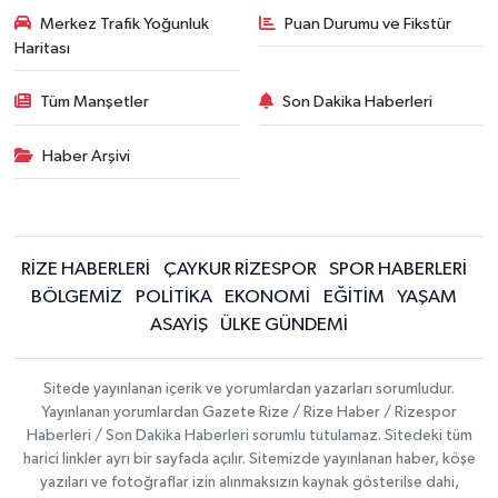
Merkez Trafik Yoğunluk
Puan Durumu ve Fikstür
Haritası
Tüm Manşetler
Son Dakika Haberleri
Haber Arşivi
RİZE HABERLERİ
ÇAYKUR RİZESPOR
SPOR HABERLERİ
BÖLGEMİZ
POLİTİKA
EKONOMİ
EĞİTİM
YAŞAM
ASAYİŞ
ÜLKE GÜNDEMİ
Sitede yayınlanan içerik ve yorumlardan yazarları sorumludur.
Yayınlanan yorumlardan Gazete Rize / Rize Haber / Rizespor
Haberleri / Son Dakika Haberleri sorumlu tutulamaz. Sitedeki tüm
harici linkler ayrı bir sayfada açılır. Sitemizde yayınlanan haber, köşe
yazıları ve fotoğraflar izin alınmaksızın kaynak gösterilse dahi,