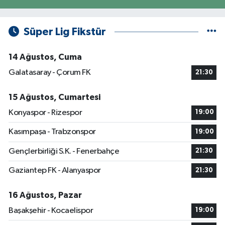
Süper Lig Fikstür
14 Ağustos, Cuma
Galatasaray - Çorum FK
21:30
15 Ağustos, Cumartesi
Konyaspor - Rizespor
19:00
Kasımpaşa - Trabzonspor
19:00
Gençlerbirliği S.K. - Fenerbahçe
21:30
Gaziantep FK - Alanyaspor
21:30
16 Ağustos, Pazar
Başakşehir - Kocaelispor
19:00