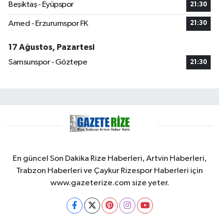
Beşiktaş - Eyüpspor
21:30
Amed - Erzurumspor FK
21:30
17 Ağustos, Pazartesi
Samsunspor - Göztepe
21:30
En güncel Son Dakika Rize Haberleri, Artvin Haberleri,
Trabzon Haberleri ve Çaykur Rizespor Haberleri için
www.gazeterize.com size yeter.