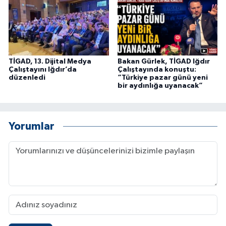
TİGAD, 13. Dijital Medya
Bakan Gürlek, TİGAD Iğdır
Çalıştayını Iğdır’da
Çalıştayında konuştu:
düzenledi
“Türkiye pazar günü yeni
bir aydınlığa uyanacak”
Yorumlar