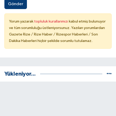
Gönder
Yorum yazarak
topluluk kurallarımızı
kabul etmiş bulunuyor
ve tüm sorumluluğu üstleniyorsunuz. Yazılan yorumlardan
Gazete Rize / Rize Haber / Rizespor Haberleri / Son
Dakika Haberleri hiçbir şekilde sorumlu tutulamaz.
Yükleniyor...