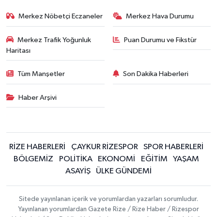
Merkez Nöbetçi Eczaneler
Merkez Hava Durumu
Merkez Trafik Yoğunluk
Puan Durumu ve Fikstür
Haritası
Tüm Manşetler
Son Dakika Haberleri
Haber Arşivi
RİZE HABERLERİ
ÇAYKUR RİZESPOR
SPOR HABERLERİ
BÖLGEMİZ
POLİTİKA
EKONOMİ
EĞİTİM
YAŞAM
ASAYİŞ
ÜLKE GÜNDEMİ
Sitede yayınlanan içerik ve yorumlardan yazarları sorumludur.
Yayınlanan yorumlardan Gazete Rize / Rize Haber / Rizespor