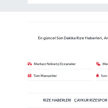
En güncel Son Dakika Rize Haberleri, A
Merkez Nöbetçi Eczaneler
Me
Tüm Manşetler
Son 
RİZE HABERLERİ
ÇAYKUR RİZESPOR