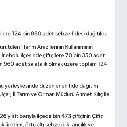
lere 124 bin 880 adet sebze fidesi dağıtıldı.
rütülen 'Tarım Arazilerinin Kullanımının
 İnebolu ilçesinde çiftçilere 70 bin 350 adet
n 960 adet salatalık olmak üzere toplam 124
ü yerleşkesinde düzenlenen fide dağıtım
ar, İl Tarım ve Orman Müdürü Ahmet Kılıç ile
lı itibarıyla ilçede bin 473 çiftçinin Çiftçi
 üretimi, örtü altı sebzecilik, arıcılık ve