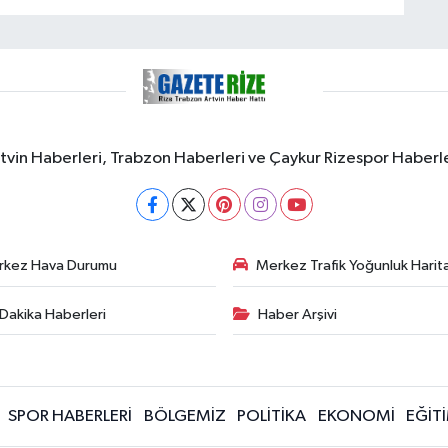
rtvin Haberleri, Trabzon Haberleri ve Çaykur Rizespor Haberl
rkez Hava Durumu
Merkez Trafik Yoğunluk Harita
Dakika Haberleri
Haber Arşivi
SPOR HABERLERİ
BÖLGEMİZ
POLİTİKA
EKONOMİ
EĞİT