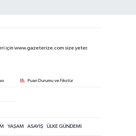
eri için www.gazeterize.com size yeter.
sı
Puan Durumu ve Fikstür
İM
YAŞAM
ASAYİŞ
ÜLKE GÜNDEMİ