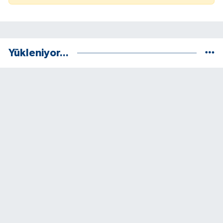
Yükleniyor...