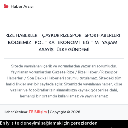
Haber Arşivi
RİZE HABERLERİ
ÇAYKUR RİZESPOR
SPOR HABERLERİ
BÖLGEMİZ
POLİTİKA
EKONOMİ
EĞİTİM
YAŞAM
ASAYİŞ
ÜLKE GÜNDEMİ
Sitede yayınlanan içerik ve yorumlardan yazarları sorumludur.
Yayınlanan yorumlardan Gazete Rize / Rize Haber / Rizespor
Haberleri / Son Dakika Haberleri sorumlu tutulamaz. Sitedeki tüm
harici linkler ayrı bir sayfada açılır. Sitemizde yayınlanan haber, köşe
yazıları ve fotoğraflar izin alınmaksızın kaynak gösterilse dahi,
herhangi bir ortamda kullanılamaz ve yayınlanamaz
Haber Yazılımı:
TE Bilişim
| Copyright © 2026
En iyi site deneyimi sağlamak için çerezlerden