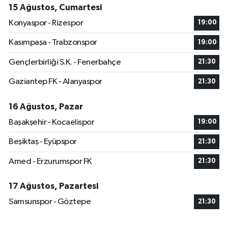
15 Ağustos, Cumartesi
Konyaspor - Rizespor
19:00
Kasımpaşa - Trabzonspor
19:00
Gençlerbirliği S.K. - Fenerbahçe
21:30
Gaziantep FK - Alanyaspor
21:30
16 Ağustos, Pazar
Başakşehir - Kocaelispor
19:00
Beşiktaş - Eyüpspor
21:30
Amed - Erzurumspor FK
21:30
17 Ağustos, Pazartesi
Samsunspor - Göztepe
21:30