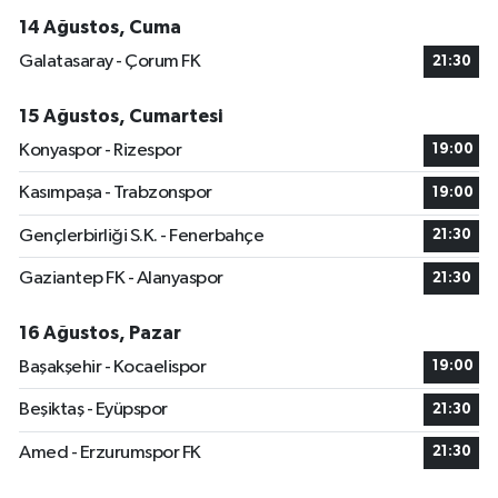
14 Ağustos, Cuma
Galatasaray - Çorum FK
21:30
15 Ağustos, Cumartesi
Konyaspor - Rizespor
19:00
Kasımpaşa - Trabzonspor
19:00
Gençlerbirliği S.K. - Fenerbahçe
21:30
Gaziantep FK - Alanyaspor
21:30
16 Ağustos, Pazar
Başakşehir - Kocaelispor
19:00
Beşiktaş - Eyüpspor
21:30
Amed - Erzurumspor FK
21:30