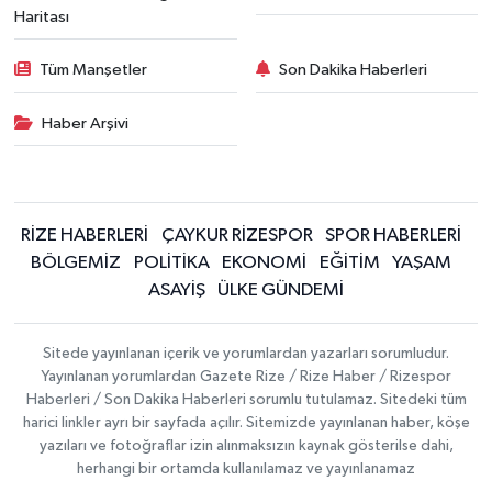
Haritası
Tüm Manşetler
Son Dakika Haberleri
Haber Arşivi
RİZE HABERLERİ
ÇAYKUR RİZESPOR
SPOR HABERLERİ
BÖLGEMİZ
POLİTİKA
EKONOMİ
EĞİTİM
YAŞAM
ASAYİŞ
ÜLKE GÜNDEMİ
Sitede yayınlanan içerik ve yorumlardan yazarları sorumludur.
Yayınlanan yorumlardan Gazete Rize / Rize Haber / Rizespor
Haberleri / Son Dakika Haberleri sorumlu tutulamaz. Sitedeki tüm
harici linkler ayrı bir sayfada açılır. Sitemizde yayınlanan haber, köşe
yazıları ve fotoğraflar izin alınmaksızın kaynak gösterilse dahi,
herhangi bir ortamda kullanılamaz ve yayınlanamaz