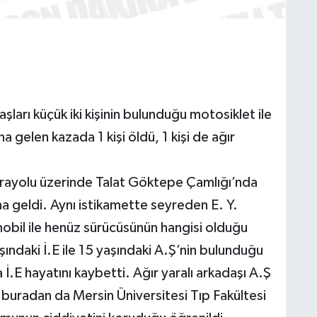
şları küçük iki kişinin bulunduğu motosiklet ile
gelen kazada 1 kişi öldü, 1 kişi de ağır
arayolu üzerinde Talat Göktepe Çamlığı’nda
 geldi. Aynı istikamette seyreden E. Y.
obil ile henüz sürücüsünün hangisi olduğu
ındaki İ.E ile 15 yaşındaki A.Ş’nin bulunduğu
İ.E hayatını kaybetti. Ağır yaralı arkadaşı A.Ş
buradan da Mersin Üniversitesi Tıp Fakültesi