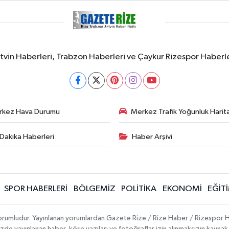
rtvin Haberleri, Trabzon Haberleri ve Çaykur Rizespor Haberl
rkez Hava Durumu
Merkez Trafik Yoğunluk Harita
Dakika Haberleri
Haber Arşivi
SPOR HABERLERİ
BÖLGEMİZ
POLİTİKA
EKONOMİ
EĞİT
 sorumludur. Yayınlanan yorumlardan Gazete Rize / Rize Haber / Rizespor H