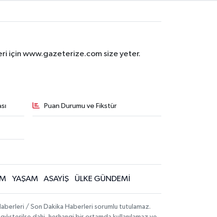
eri için www.gazeterize.com size yeter.
sı
Puan Durumu ve Fikstür
İM
YAŞAM
ASAYİŞ
ÜLKE GÜNDEMİ
aberleri / Son Dakika Haberleri sorumlu tutulamaz.