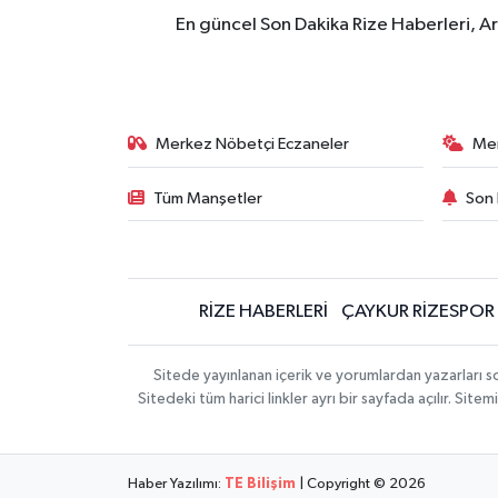
En güncel Son Dakika Rize Haberleri, A
Merkez Nöbetçi Eczaneler
Me
Tüm Manşetler
Son 
RİZE HABERLERİ
ÇAYKUR RİZESPOR
Sitede yayınlanan içerik ve yorumlardan yazarları
Sitedeki tüm harici linkler ayrı bir sayfada açılır. Si
Haber Yazılımı:
TE Bilişim
| Copyright © 2026