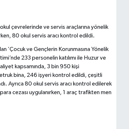
okul çevrelerinde ve servis araçlarına yönelik
en, 80 okul servis aracı kontrol edildi.
ndan ’Çocuk ve Gençlerin Korunmasına Yönelik
timi’nde 233 personelin katılımı ile Huzur ve
aliyet kapsamında, 3 bin 950 kişi
ruk bina, 246 işyeri kontrol edildi, çeşitli
dı. Ayrıca 80 okul servis aracı kontrol edilerek
ri para cezası uygulanırken, 1 araç trafikten men