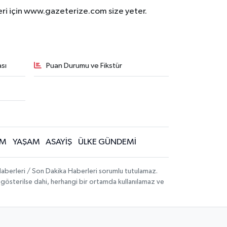
eri için www.gazeterize.com size yeter.
sı
Puan Durumu ve Fikstür
İM
YAŞAM
ASAYİŞ
ÜLKE GÜNDEMİ
aberleri / Son Dakika Haberleri sorumlu tutulamaz.
ak gösterilse dahi, herhangi bir ortamda kullanılamaz ve