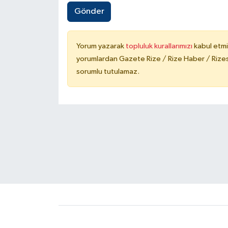
Gönder
Yorum yazarak
topluluk kurallarımızı
kabul etmi
yorumlardan Gazete Rize / Rize Haber / Rizesp
sorumlu tutulamaz.