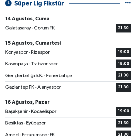
Süper Lig Fikstür
14 Ağustos, Cuma
Galatasaray - Çorum FK
21:30
15 Ağustos, Cumartesi
Konyaspor - Rizespor
19:00
Kasımpaşa - Trabzonspor
19:00
Gençlerbirliği S.K. - Fenerbahçe
21:30
Gaziantep FK - Alanyaspor
21:30
16 Ağustos, Pazar
Başakşehir - Kocaelispor
19:00
Beşiktaş - Eyüpspor
21:30
Amed - Erzurumspor FK
21:30