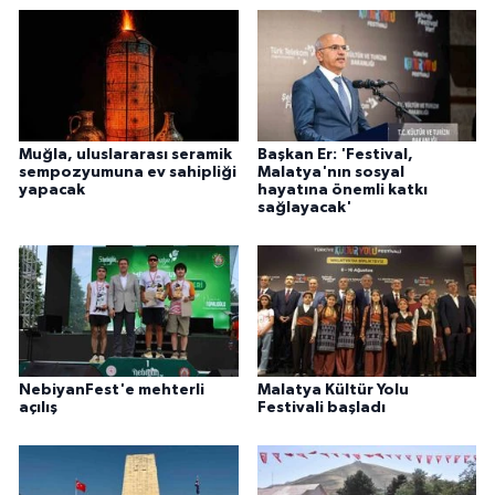
Muğla, uluslararası seramik
Başkan Er: 'Festival,
sempozyumuna ev sahipliği
Malatya'nın sosyal
yapacak
hayatına önemli katkı
sağlayacak'
NebiyanFest'e mehterli
Malatya Kültür Yolu
açılış
Festivali başladı