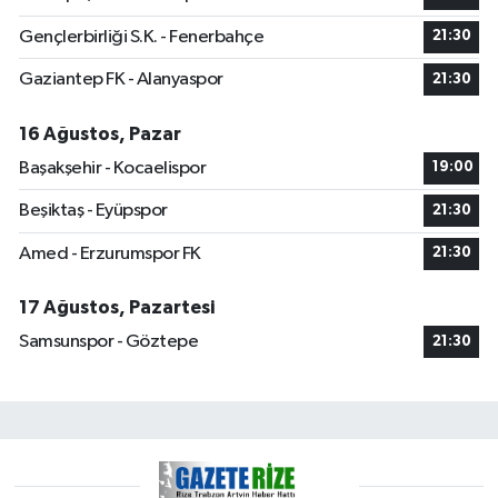
Gençlerbirliği S.K. - Fenerbahçe
21:30
Gaziantep FK - Alanyaspor
21:30
16 Ağustos, Pazar
Başakşehir - Kocaelispor
19:00
Beşiktaş - Eyüpspor
21:30
Amed - Erzurumspor FK
21:30
17 Ağustos, Pazartesi
Samsunspor - Göztepe
21:30