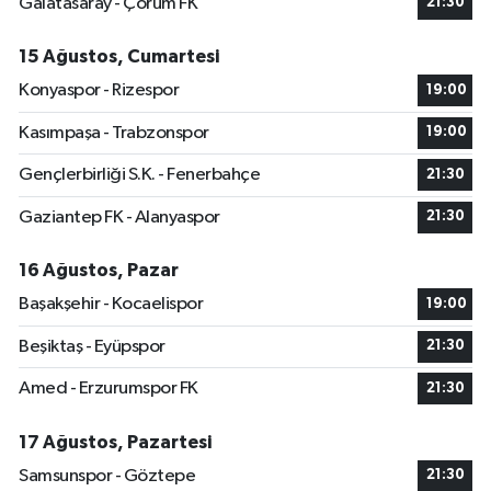
Galatasaray - Çorum FK
21:30
15 Ağustos, Cumartesi
Konyaspor - Rizespor
19:00
Kasımpaşa - Trabzonspor
19:00
Gençlerbirliği S.K. - Fenerbahçe
21:30
Gaziantep FK - Alanyaspor
21:30
16 Ağustos, Pazar
Başakşehir - Kocaelispor
19:00
Beşiktaş - Eyüpspor
21:30
Amed - Erzurumspor FK
21:30
17 Ağustos, Pazartesi
Samsunspor - Göztepe
21:30