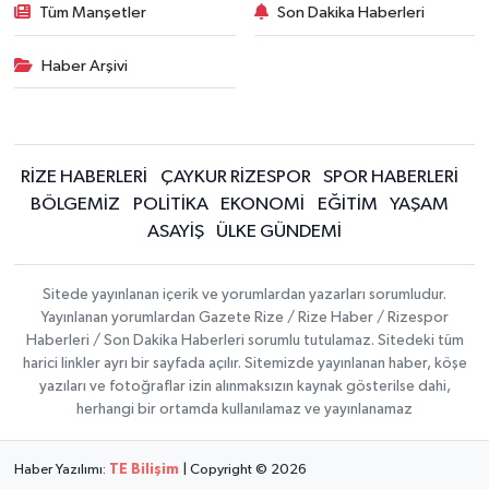
Tüm Manşetler
Son Dakika Haberleri
Haber Arşivi
RİZE HABERLERİ
ÇAYKUR RİZESPOR
SPOR HABERLERİ
BÖLGEMİZ
POLİTİKA
EKONOMİ
EĞİTİM
YAŞAM
ASAYİŞ
ÜLKE GÜNDEMİ
Sitede yayınlanan içerik ve yorumlardan yazarları sorumludur.
Yayınlanan yorumlardan Gazete Rize / Rize Haber / Rizespor
Haberleri / Son Dakika Haberleri sorumlu tutulamaz. Sitedeki tüm
harici linkler ayrı bir sayfada açılır. Sitemizde yayınlanan haber, köşe
yazıları ve fotoğraflar izin alınmaksızın kaynak gösterilse dahi,
herhangi bir ortamda kullanılamaz ve yayınlanamaz
Haber Yazılımı:
TE Bilişim
| Copyright © 2026