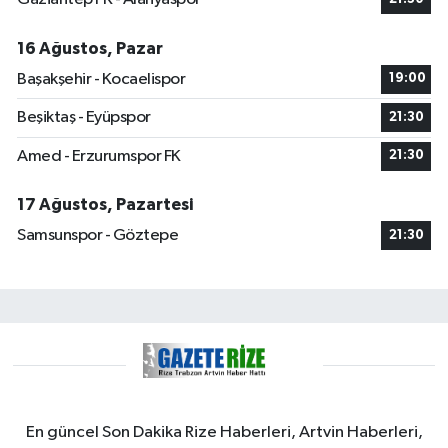
16 Ağustos, Pazar
Başakşehir - Kocaelispor
19:00
Beşiktaş - Eyüpspor
21:30
Amed - Erzurumspor FK
21:30
17 Ağustos, Pazartesi
Samsunspor - Göztepe
21:30
En güncel Son Dakika Rize Haberleri, Artvin Haberleri,