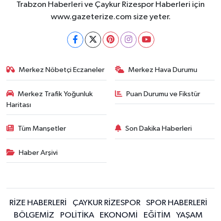
Trabzon Haberleri ve Çaykur Rizespor Haberleri için
www.gazeterize.com size yeter.
Merkez Nöbetçi Eczaneler
Merkez Hava Durumu
Merkez Trafik Yoğunluk
Puan Durumu ve Fikstür
Haritası
Tüm Manşetler
Son Dakika Haberleri
Haber Arşivi
RİZE HABERLERİ
ÇAYKUR RİZESPOR
SPOR HABERLERİ
BÖLGEMİZ
POLİTİKA
EKONOMİ
EĞİTİM
YAŞAM