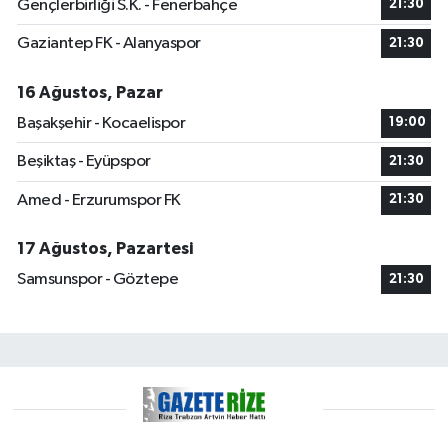
Gençlerbirliği S.K. - Fenerbahçe
21:30
Gaziantep FK - Alanyaspor
21:30
16 Ağustos, Pazar
Başakşehir - Kocaelispor
19:00
Beşiktaş - Eyüpspor
21:30
Amed - Erzurumspor FK
21:30
17 Ağustos, Pazartesi
Samsunspor - Göztepe
21:30