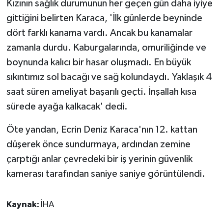
Kızının sağlık durumunun her geçen gün daha iyiye
gittiğini belirten Karaca, 'İlk günlerde beyninde
dört farklı kanama vardı. Ancak bu kanamalar
zamanla durdu. Kaburgalarında, omuriliğinde ve
boynunda kalıcı bir hasar oluşmadı. En büyük
sıkıntımız sol bacağı ve sağ kolundaydı. Yaklaşık 4
saat süren ameliyat başarılı geçti. İnşallah kısa
sürede ayağa kalkacak' dedi.
Öte yandan, Ecrin Deniz Karaca'nın 12. kattan
düşerek önce sundurmaya, ardından zemine
çarptığı anlar çevredeki bir iş yerinin güvenlik
kamerası tarafından saniye saniye görüntülendi.
Kaynak:
İHA