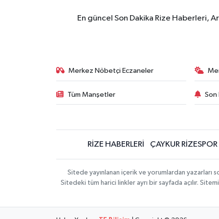
En güncel Son Dakika Rize Haberleri, A
Merkez Nöbetçi Eczaneler
Me
Tüm Manşetler
Son 
RİZE HABERLERİ
ÇAYKUR RİZESPOR
Sitede yayınlanan içerik ve yorumlardan yazarları
Sitedeki tüm harici linkler ayrı bir sayfada açılır. Si