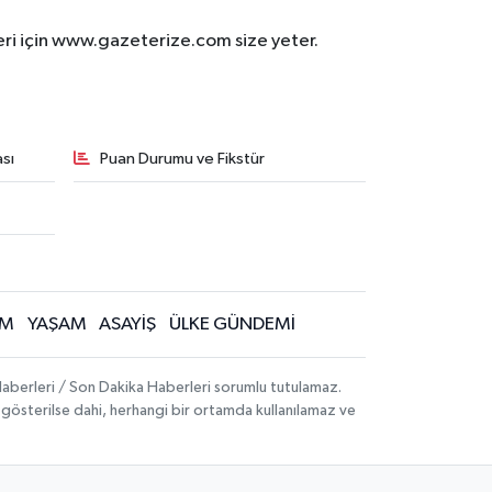
eri için www.gazeterize.com size yeter.
sı
Puan Durumu ve Fikstür
İM
YAŞAM
ASAYİŞ
ÜLKE GÜNDEMİ
aberleri / Son Dakika Haberleri sorumlu tutulamaz.
ak gösterilse dahi, herhangi bir ortamda kullanılamaz ve