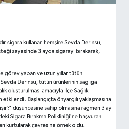
dır sigara kullanan hemşire Sevda Derinsu,
teği sayesinde 3 ayda sigarayı bırakarak,
 görev yapan ve uzun yıllar tütün
Sevda Derinsu, tütün ürünlerinin sağlığa
lık oluşturulması amacıyla İlçe Sağlık
etkilendi. Başlangıçta önyargılı yaklaşmasına
işir?' düşüncesine sahip olmasına rağmen 3 ay
eki Sigara Bırakma Polikliniği'ne başvuran
n kurtularak çevresine örnek oldu.