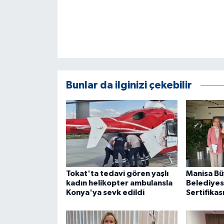
Bunlar da ilginizi çekebilir
Tokat'ta tedavi gören yaşlı
Manisa Bü
kadın helikopter ambulansla
Belediyesi
Konya'ya sevk edildi
Sertifikas