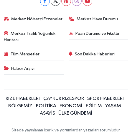
Merkez Nöbetçi Eczaneler
Merkez Hava Durumu
Merkez Trafik Yoğunluk
Puan Durumu ve Fikstür
Haritası
Tüm Manşetler
Son Dakika Haberleri
Haber Arşivi
RİZE HABERLERİ
ÇAYKUR RİZESPOR
SPOR HABERLERİ
BÖLGEMİZ
POLİTİKA
EKONOMİ
EĞİTİM
YAŞAM
ASAYİŞ
ÜLKE GÜNDEMİ
Sitede yayınlanan içerik ve yorumlardan yazarları sorumludur.