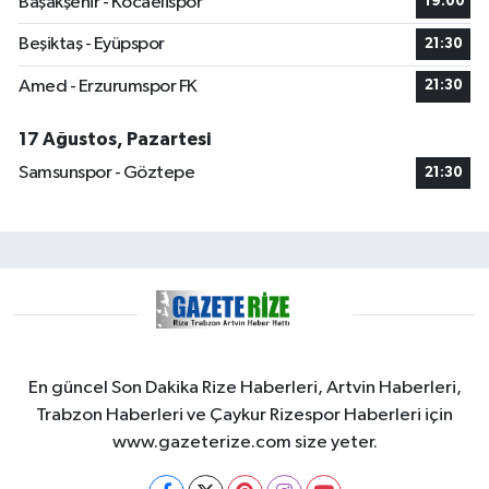
Başakşehir - Kocaelispor
19:00
Beşiktaş - Eyüpspor
21:30
Amed - Erzurumspor FK
21:30
17 Ağustos, Pazartesi
Samsunspor - Göztepe
21:30
En güncel Son Dakika Rize Haberleri, Artvin Haberleri,
Trabzon Haberleri ve Çaykur Rizespor Haberleri için
www.gazeterize.com size yeter.