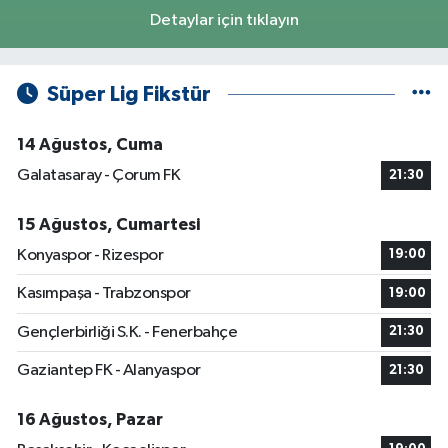
Detaylar için tıklayın
Süper Lig Fikstür
14 Ağustos, Cuma
Galatasaray - Çorum FK
21:30
15 Ağustos, Cumartesi
Konyaspor - Rizespor
19:00
Kasımpaşa - Trabzonspor
19:00
Gençlerbirliği S.K. - Fenerbahçe
21:30
Gaziantep FK - Alanyaspor
21:30
16 Ağustos, Pazar