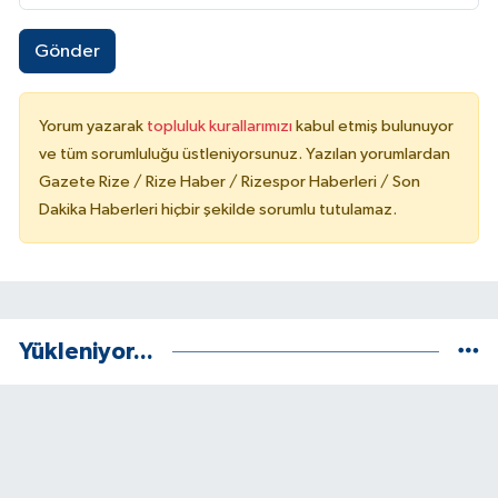
Gönder
Yorum yazarak
topluluk kurallarımızı
kabul etmiş bulunuyor
ve tüm sorumluluğu üstleniyorsunuz. Yazılan yorumlardan
Gazete Rize / Rize Haber / Rizespor Haberleri / Son
Dakika Haberleri hiçbir şekilde sorumlu tutulamaz.
Yükleniyor...