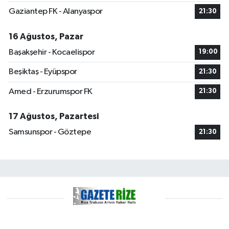
Gaziantep FK - Alanyaspor
21:30
16 Ağustos, Pazar
Başakşehir - Kocaelispor
19:00
Beşiktaş - Eyüpspor
21:30
Amed - Erzurumspor FK
21:30
17 Ağustos, Pazartesi
Samsunspor - Göztepe
21:30