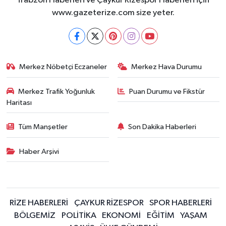
Trabzon Haberleri ve Çaykur Rizespor Haberleri için
www.gazeterize.com size yeter.
Merkez Nöbetçi Eczaneler
Merkez Hava Durumu
Merkez Trafik Yoğunluk
Puan Durumu ve Fikstür
Haritası
Tüm Manşetler
Son Dakika Haberleri
Haber Arşivi
RİZE HABERLERİ
ÇAYKUR RİZESPOR
SPOR HABERLERİ
BÖLGEMİZ
POLİTİKA
EKONOMİ
EĞİTİM
YAŞAM