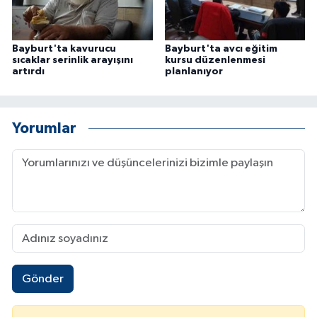
Bayburt'ta kavurucu
Bayburt'ta avcı eğitim
sıcaklar serinlik arayışını
kursu düzenlenmesi
artırdı
planlanıyor
Yorumlar
Gönder