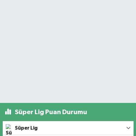
Süper Lig Puan Durumu
Süper Lig