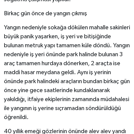
ÜLKE GÜNDEMİ
Birkaç gün önce de yangın çıkmış
YAŞAM
Yangın nedeniyle sokağa dökülen mahalle sakinleri
YEREL
büyük panik yaşarken, iş yeri ve bitişiğinde
bulunan metruk yapı tamamen küle döndü. Yangın
Yerel Haberler
nedeniyle iş yeri önünde park halinde bulunan 3
araç tamamen hurdaya dönerken, 2 araçta ise
maddi hasar meydana geldi. Aynı iş yerinin
önünde park halindeki araçların bundan birkaç gün
önce yine gece saatlerinde kundaklanarak
yakıldığı, itfaiye ekiplerinin zamanında müdahalesi
ile yangının iş yerine sıçramadan söndürüldüğü
öğrenildi.
40 yıllık emeği gözlerinin önünde alev alev yandı