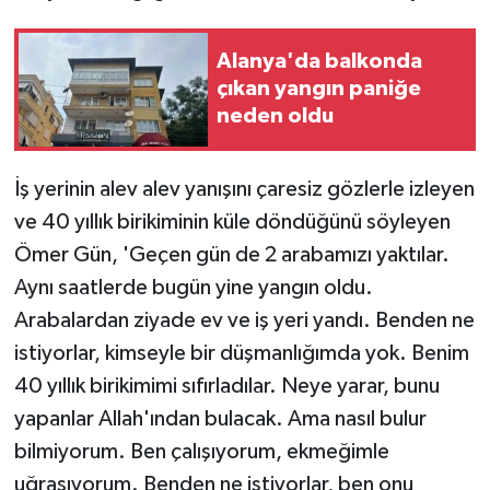
Alanya'da balkonda
çıkan yangın paniğe
neden oldu
İş yerinin alev alev yanışını çaresiz gözlerle izleyen
ve 40 yıllık birikiminin küle döndüğünü söyleyen
Ömer Gün, 'Geçen gün de 2 arabamızı yaktılar.
Aynı saatlerde bugün yine yangın oldu.
Arabalardan ziyade ev ve iş yeri yandı. Benden ne
istiyorlar, kimseyle bir düşmanlığımda yok. Benim
40 yıllık birikimimi sıfırladılar. Neye yarar, bunu
yapanlar Allah'ından bulacak. Ama nasıl bulur
bilmiyorum. Ben çalışıyorum, ekmeğimle
uğraşıyorum. Benden ne istiyorlar, ben onu