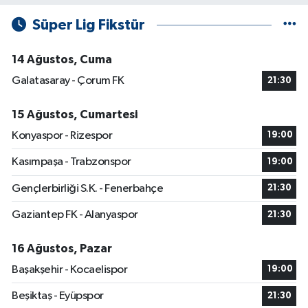
Süper Lig Fikstür
14 Ağustos, Cuma
Galatasaray - Çorum FK
21:30
15 Ağustos, Cumartesi
Konyaspor - Rizespor
19:00
Kasımpaşa - Trabzonspor
19:00
Gençlerbirliği S.K. - Fenerbahçe
21:30
Gaziantep FK - Alanyaspor
21:30
16 Ağustos, Pazar
Başakşehir - Kocaelispor
19:00
Beşiktaş - Eyüpspor
21:30