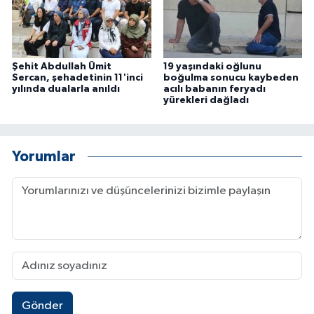
Şehit Abdullah Ümit
19 yaşındaki oğlunu
Sercan, şehadetinin 11'inci
boğulma sonucu kaybeden
yılında dualarla anıldı
acılı babanın feryadı
yürekleri dağladı
Yorumlar
Gönder