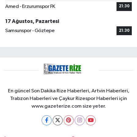
Amed - Erzurumspor FK
21:30
17 Ağustos, Pazartesi
Samsunspor - Göztepe
21:30
En güncel Son Dakika Rize Haberleri, Artvin Haberleri,
Trabzon Haberleri ve Çaykur Rizespor Haberleri için
www.gazeterize.com size yeter.