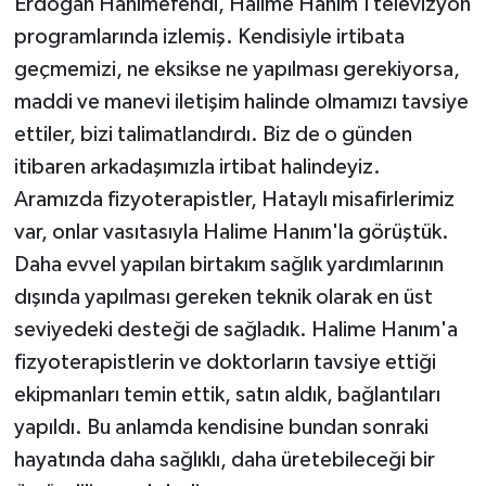
Erdoğan Hanımefendi, Halime Hanım'ı televizyon
programlarında izlemiş. Kendisiyle irtibata
geçmemizi, ne eksikse ne yapılması gerekiyorsa,
maddi ve manevi iletişim halinde olmamızı tavsiye
ettiler, bizi talimatlandırdı. Biz de o günden
itibaren arkadaşımızla irtibat halindeyiz.
Aramızda fizyoterapistler, Hataylı misafirlerimiz
var, onlar vasıtasıyla Halime Hanım'la görüştük.
Daha evvel yapılan birtakım sağlık yardımlarının
dışında yapılması gereken teknik olarak en üst
seviyedeki desteği de sağladık. Halime Hanım'a
fizyoterapistlerin ve doktorların tavsiye ettiği
ekipmanları temin ettik, satın aldık, bağlantıları
yapıldı. Bu anlamda kendisine bundan sonraki
hayatında daha sağlıklı, daha üretebileceği bir