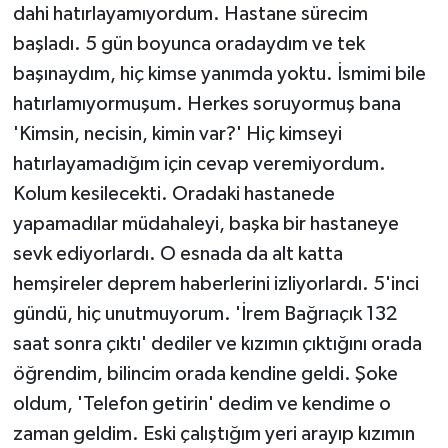
dahi hatırlayamıyordum. Hastane sürecim
başladı. 5 gün boyunca oradaydım ve tek
başınaydım, hiç kimse yanımda yoktu. İsmimi bile
hatırlamıyormuşum. Herkes soruyormuş bana
'Kimsin, necisin, kimin var?' Hiç kimseyi
hatırlayamadığım için cevap veremiyordum.
Kolum kesilecekti. Oradaki hastanede
yapamadılar müdahaleyi, başka bir hastaneye
sevk ediyorlardı. O esnada da alt katta
hemşireler deprem haberlerini izliyorlardı. 5'inci
gündü, hiç unutmuyorum. 'İrem Bağrıaçık 132
saat sonra çıktı' dediler ve kızımın çıktığını orada
öğrendim, bilincim orada kendine geldi. Şoke
oldum, 'Telefon getirin' dedim ve kendime o
zaman geldim. Eski çalıştığım yeri arayıp kızımın