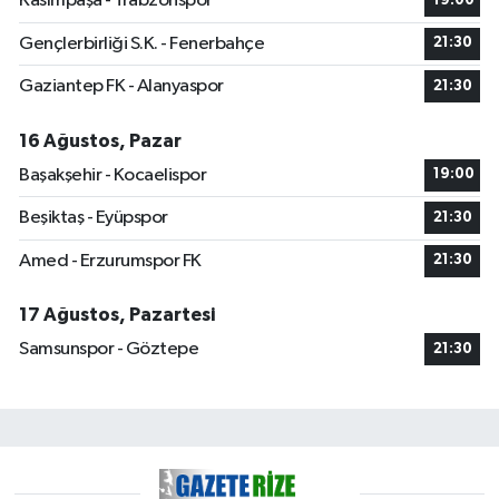
Kasımpaşa - Trabzonspor
19:00
Gençlerbirliği S.K. - Fenerbahçe
21:30
Gaziantep FK - Alanyaspor
21:30
16 Ağustos, Pazar
Başakşehir - Kocaelispor
19:00
Beşiktaş - Eyüpspor
21:30
Amed - Erzurumspor FK
21:30
17 Ağustos, Pazartesi
Samsunspor - Göztepe
21:30