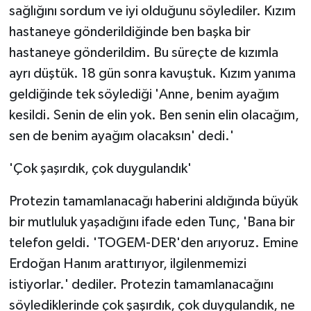
sağlığını sordum ve iyi olduğunu söylediler. Kızım
hastaneye gönderildiğinde ben başka bir
hastaneye gönderildim. Bu süreçte de kızımla
ayrı düştük. 18 gün sonra kavuştuk. Kızım yanıma
geldiğinde tek söylediği 'Anne, benim ayağım
kesildi. Senin de elin yok. Ben senin elin olacağım,
sen de benim ayağım olacaksın' dedi.'
'Çok şaşırdık, çok duygulandık'
Protezin tamamlanacağı haberini aldığında büyük
bir mutluluk yaşadığını ifade eden Tunç, 'Bana bir
telefon geldi. 'TOGEM-DER'den arıyoruz. Emine
Erdoğan Hanım arattırıyor, ilgilenmemizi
istiyorlar.' dediler. Protezin tamamlanacağını
söylediklerinde çok şaşırdık, çok duygulandık, ne