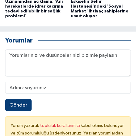
Uzmanından açıklama: 'Ani
Eskişehir Şehir
hareketlerde idrar kaçırma
Hastanesi'ndeki 'Sosyal
tedavi edilebilir bir sağlık
Market' ihtiyaç sahiplerine
problemi'
umut oluyor
Yorumlar
Gönder
Yorum yazarak
topluluk kurallarımızı
kabul etmiş bulunuyor
ve tüm sorumluluğu üstleniyorsunuz. Yazılan yorumlardan