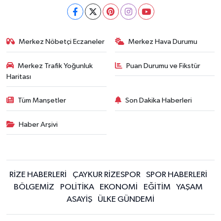
Merkez Nöbetçi Eczaneler
Merkez Hava Durumu
Merkez Trafik Yoğunluk
Puan Durumu ve Fikstür
Haritası
Tüm Manşetler
Son Dakika Haberleri
Haber Arşivi
RİZE HABERLERİ
ÇAYKUR RİZESPOR
SPOR HABERLERİ
BÖLGEMİZ
POLİTİKA
EKONOMİ
EĞİTİM
YAŞAM
ASAYİŞ
ÜLKE GÜNDEMİ