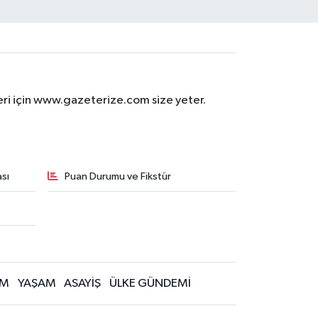
eri için www.gazeterize.com size yeter.
sı
Puan Durumu ve Fikstür
İM
YAŞAM
ASAYİŞ
ÜLKE GÜNDEMİ