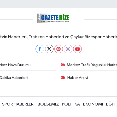
rtvin Haberleri, Trabzon Haberleri ve Çaykur Rizespor Haberl
rkez Hava Durumu
Merkez Trafik Yoğunluk Harita
Dakika Haberleri
Haber Arşivi
SPOR HABERLERİ
BÖLGEMİZ
POLİTİKA
EKONOMİ
EĞİT