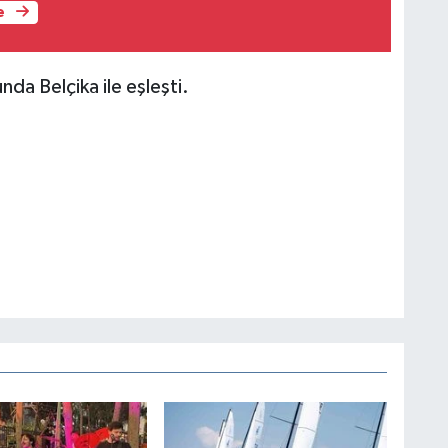
e
da Belçika ile eşleşti.