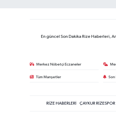
En güncel Son Dakika Rize Haberleri, A
Merkez Nöbetçi Eczaneler
Me
Tüm Manşetler
Son 
RİZE HABERLERİ
ÇAYKUR RİZESPOR