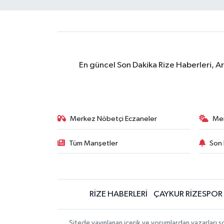
En güncel Son Dakika Rize Haberleri, A
Merkez Nöbetçi Eczaneler
Me
Tüm Manşetler
Son 
RİZE HABERLERİ
ÇAYKUR RİZESPOR
Sitede yayınlanan içerik ve yorumlardan yazarları