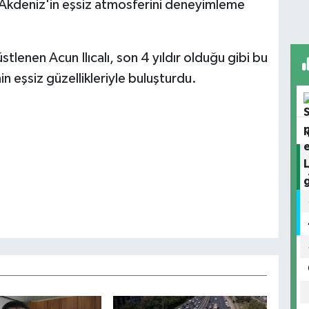
kdeniz'in eşsiz atmosferini deneyimleme
 üstlenen Acun Ilıcalı, son 4 yıldır olduğu gibi bu
nin eşsiz güzellikleriyle buluşturdu.