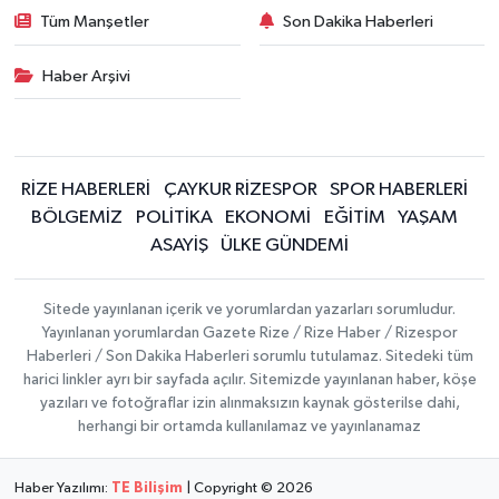
Tüm Manşetler
Son Dakika Haberleri
Haber Arşivi
RİZE HABERLERİ
ÇAYKUR RİZESPOR
SPOR HABERLERİ
BÖLGEMİZ
POLİTİKA
EKONOMİ
EĞİTİM
YAŞAM
ASAYİŞ
ÜLKE GÜNDEMİ
Sitede yayınlanan içerik ve yorumlardan yazarları sorumludur.
Yayınlanan yorumlardan Gazete Rize / Rize Haber / Rizespor
Haberleri / Son Dakika Haberleri sorumlu tutulamaz. Sitedeki tüm
harici linkler ayrı bir sayfada açılır. Sitemizde yayınlanan haber, köşe
yazıları ve fotoğraflar izin alınmaksızın kaynak gösterilse dahi,
herhangi bir ortamda kullanılamaz ve yayınlanamaz
Haber Yazılımı:
TE Bilişim
| Copyright © 2026