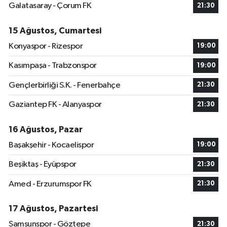
Galatasaray - Çorum FK
21:30
15 Ağustos, Cumartesi
Konyaspor - Rizespor
19:00
Kasımpaşa - Trabzonspor
19:00
Gençlerbirliği S.K. - Fenerbahçe
21:30
Gaziantep FK - Alanyaspor
21:30
16 Ağustos, Pazar
Başakşehir - Kocaelispor
19:00
Beşiktaş - Eyüpspor
21:30
Amed - Erzurumspor FK
21:30
17 Ağustos, Pazartesi
Samsunspor - Göztepe
21:30