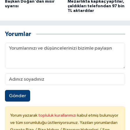
Başkan Doğan'dan mısır
Mezarlıkta kapkaç yaptılar,
uyarısı
çaldıkları telefondan 97 bin
TL aktardılar
Yorumlar
Gönder
Yorum yazarak
topluluk kurallarımızı
kabul etmiş bulunuyor
ve tüm sorumluluğu üstleniyorsunuz. Yazılan yorumlardan
Gazete Rize / Rize Haber / Rizespor Haberleri / Son