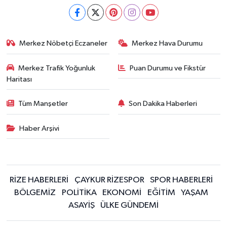
Merkez Nöbetçi Eczaneler
Merkez Hava Durumu
Merkez Trafik Yoğunluk
Puan Durumu ve Fikstür
Haritası
Tüm Manşetler
Son Dakika Haberleri
Haber Arşivi
RİZE HABERLERİ
ÇAYKUR RİZESPOR
SPOR HABERLERİ
BÖLGEMİZ
POLİTİKA
EKONOMİ
EĞİTİM
YAŞAM
ASAYİŞ
ÜLKE GÜNDEMİ